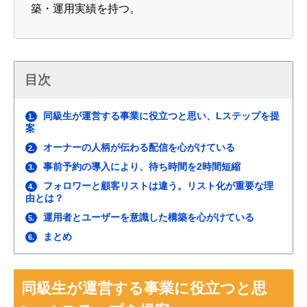
築・運用実績を持つ。
目次
同級生が運営する事業に役立つと思い、Lステップを提
1.
案
オーナーの人柄が伝わる配信を心がけている
2.
事前予約の導入により、待ち時間を2時間短縮
3.
フォロワーと顧客リストは違う。リスト化が重要な理
4.
由とは？
運用者とユーザーを意識した構築を心がけている
5.
まとめ
6.
同級生が運営する事業に役立つと思