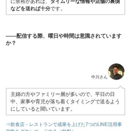
に余裕があれば、
タイムリーな情報や店舗の裏側
などを送れば十分
です。
――
配信する際、曜日や時間は意識されています
か？
中川さん
主婦の方やファミリー層が多いので、平日の日
中、家事や育児が落ち着くタイミングで送るよう
にしていると聞いています。
⇒飲食店・レストランで成果を上げた7つのLINE活用事