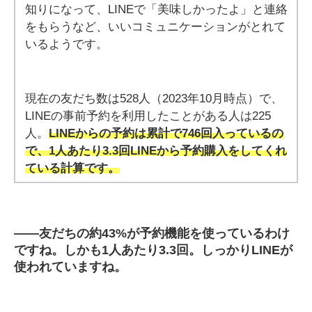
知りになって、LINEで「美味しかったよ」と連絡
をもらうなど、いいコミュニケーションがとれて
いるようです。
現在の友だち数は528人（2023年10月時点）で、
LINEの事前予約を利用したことがある人は225
人。
LINEからの予約は累計で746回入っているの
で、1人あたり3.3回LINEから予約購入をしてくれ
ている計算です。
――
友だちの約43%が予約機能を使っているわけ
ですね。しかも1人あたり3.3回。しっかりLINEが
使われていますね。