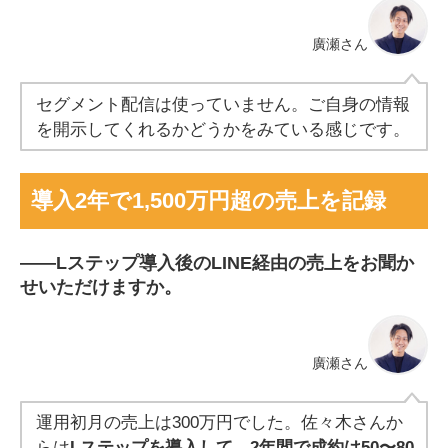
廣瀬さん
セグメント配信は使っていません。ご自身の情報
を開示してくれるかどうかをみている感じです。
導入2年で1,500万円超の売上を記録
――
Lステップ導入後のLINE経由の売上をお聞か
せいただけますか。
廣瀬さん
運用初月の売上は300万円でした。佐々木さんか
らは
Lステップを導入して、2年間で成約は50〜80