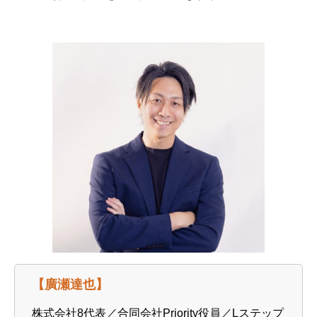
【廣瀬達也】
株式会社8代表／合同会社Priority役員／Lステップ