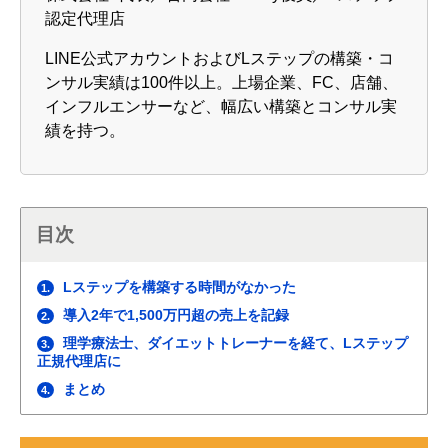
認定代理店
LINE公式アカウントおよびLステップの構築・コ
ンサル実績は100件以上。上場企業、FC、店舗、
インフルエンサーなど、幅広い構築とコンサル実
績を持つ。
目次
Lステップを構築する時間がなかった
1.
導入2年で1,500万円超の売上を記録
2.
理学療法士、ダイエットトレーナーを経て、Lステップ
3.
正規代理店に
まとめ
4.