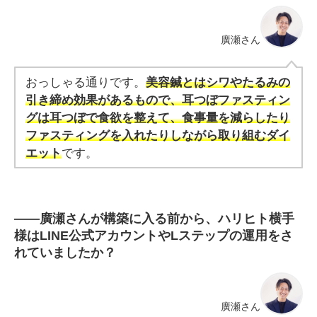
廣瀬さん
おっしゃる通りです。
美容鍼とは
シワやたるみの
引き締め効果があるもので、耳つぼファスティン
グは耳つぼで食欲を整えて、食事量を減らしたり
ファスティングを入れたりしながら取り組むダイ
エット
です。
――
廣瀬さんが構築に入る前から、ハリヒト横手
様はLINE公式アカウントやLステップの運用をさ
れていましたか？
廣瀬さん