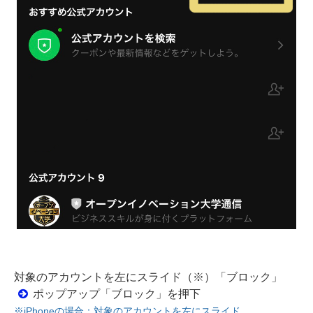
対象のアカウントを左にスライド（※）「ブロック」
ポップアップ「ブロック」を押下
※iPhoneの場合：対象のアカウントを左にスライド