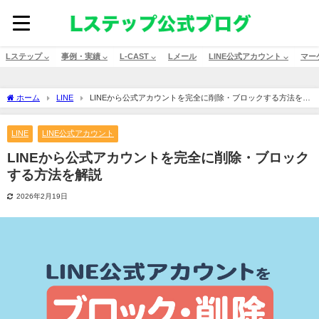
Lステップ ⌵
事例・実績 ⌵
L-CAST ⌵
Lメール
LINE公式アカウント ⌵
マー
ホーム
LINE
LINEから公式アカウントを完全に削除・ブロックする方法を解
説
LINE
LINE公式アカウント
LINEから公式アカウントを完全に削除・ブロック
する方法を解説
2026年2月19日