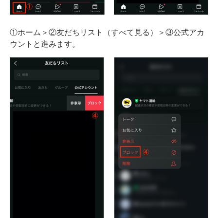
①ホーム＞②友だちリスト（すべて見る）＞③公式アカ
ウントと進みます。