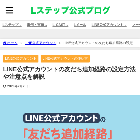
Lステップ ⌵
事例・実績 ⌵
L-CAST ⌵
Lメール
LINE公式アカウント ⌵
マー
ホーム
LINE公式アカウント
LINE公式アカウントの友だち追加経路の設定方
法や注意点を解説
LINE公式アカウント
LINE公式アカウントの使い方
LINE公式アカウントの友だち追加経路の設定方法
や注意点を解説
2026年2月20日