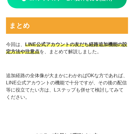
ユーザー1人ひとりに合った対応を実現したい人には、L
ステップの導入がおすすめです
。
＼1分で入力完了／
Lステップのサービス資料を見る(無料)
まとめ
今回は、
LINE公式アカウントの友だち経路追加機能の設
定方法や注意点
を、まとめて解説しました。
追加経路の全体像が大まかにわかればOKな方であれば、
LINE公式アカウントの機能で十分ですが、その後の配信
等に役立てたい方は、Lステップも併せて検討してみて