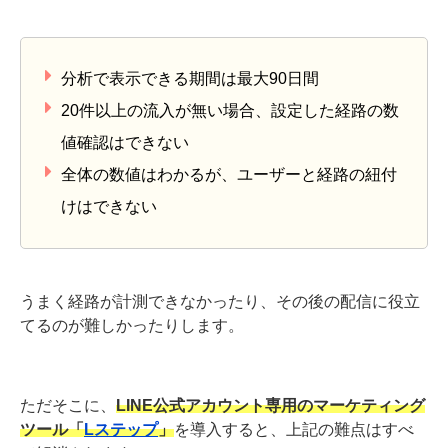
「Lステップ」
LINE公式アカウントの追加経路機能は便利ですが、以下
のような難点もあります。
分析で表示できる期間は最大90日間
20件以上の流入が無い場合、設定した経路の数
値確認はできない
全体の数値はわかるが、ユーザーと経路の紐付
けはできない
うまく経路が計測できなかったり、その後の配信に役立