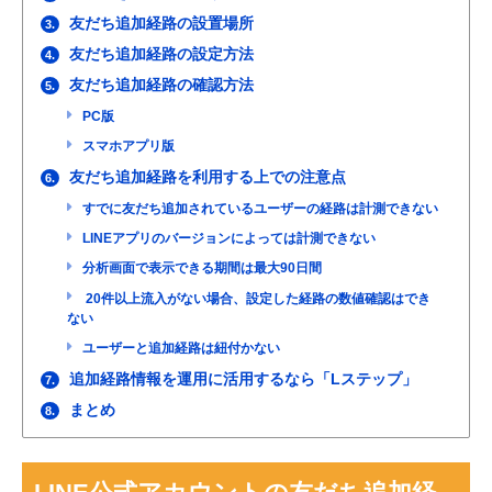
友だち追加経路の設置場所
3.
友だち追加経路の設定方法
4.
友だち追加経路の確認方法
5.
PC版
スマホアプリ版
友だち追加経路を利用する上での注意点
6.
すでに友だち追加されているユーザーの経路は計測できない
LINEアプリのバージョンによっては計測できない
分析画面で表示できる期間は最大90日間
20件以上流入がない場合、設定した経路の数値確認はでき
ない
ユーザーと追加経路は紐付かない
追加経路情報を運用に活用するなら「Lステップ」
7.
まとめ
8.