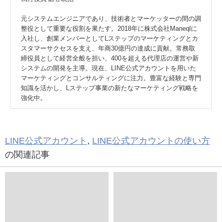
高橋 直也
ソーシャルデータバンク株式会社
執行役員 顧客統括
元システムエンジニアであり、技術者とマーケッターの間の調
整役として重要な役割を果たす。2018年に株式会社Maneqlに
入社し、創業メンバーとしてLステップのマーケティングとカ
スタマーサクセスを支え、年商30億円の達成に貢献。常務取
締役員として経営全般を担い、400を超える代理店の運営や新
システムの開発を主導。現在、LINE公式アカウントを用いた
マーケティングとコンサルティングに注力。豊富な経験と専門
知識を活かし、Lステップ事業の新たなマーケティング戦略を
強化中。
LINE公式アカウント
,
LINE公式アカウントの使い方
の関連記事