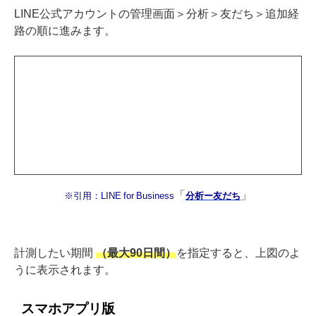
LINE公式アカウントの管理画面＞分析＞友だち＞追加経
路の順に進みます。
「
」
※引用：LINE for Business
分析ー友だち