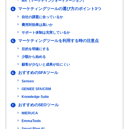
MA（マーケティングオートメーション）
マーケティングツールの選び方のポイント3つ
4.
自社の課題に合っているか
費用対効果は高いか
サポート体制は充実しているか
マーケティングツールを利用する時の注意点
5.
目的を明確にする
少額から始める
顧客が少ないと成果が出にくい
おすすめのSFAツール
6.
Senses
GENIEE SFA/CRM
Knowledge Suite
おすすめのSEOツール
7.
MIERUCA
EmmaTools
Smart Blog AI