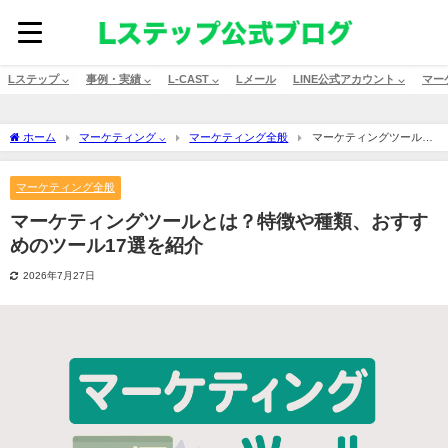
Lステップ ⌵
事例・実績 ⌵
L-CAST ⌵
Lメール
LINE公式アカウント ⌵
マー
ホーム
マーケティング ⌵
マーケティング全般
マーケティングツールと
は？特徴や種類、おすすめのツール17選を紹介
マーケティング全般
マーケティングツールとは？特徴や種類、おすす
めのツール17選を紹介
2026年7月27日