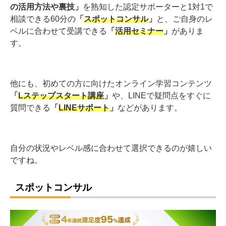
の活用方法や裏技」
を熟知した認定サポーターと1対1で
相談できる60分の
「
スポットコンサル
」
と、ご自身のレ
ベルに合わせて受講できる
「
活用セミナー
」
がありま
す。
他にも、初めての方に向けたオンライン学習コンテンツ
「
Lステップスタート講座
」
や、LINEで疑問点をすぐに
質問できる
「
LINEサポート
」
などがあります。
自分の状況やレベル感に合わせて選択できるのが嬉しい
ですね。
スポットコンサル