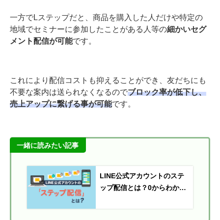
一方でLステップだと、商品を購入した人だけや特定の
地域でセミナーに参加したことがある人等の
細かいセグ
メント配信が可能
です。
これにより配信コストも抑えることができ、友だちにも
不要な案内は送られなくなるので
ブロック率が低下し、
売上アップに繋げる事が可能
です。
一緒に読みたい記事
LINE公式アカウントのステ
ップ配信とは？0からわかる
設定方法と事例を解説