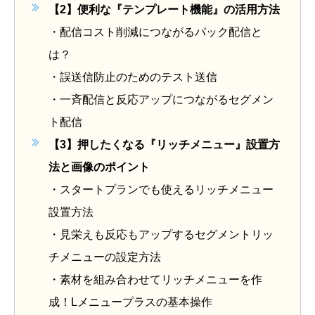
【2】
便利な『テンプレート機能』の活用方法
・
配信コスト削減
につながるパック配信と
は？
・
誤送信防止のためのテスト送信
・
一斉配信と
反応アップにつながる
セグメン
ト配信
【3】
押したくなる『リッチメニュー』設置方
法と
画像のポイント
・
スタートプランでも使えるリッチメニュー
設置方法
・
見栄えも反応もアップする
セグメントリッ
チメニューの設定方法
・素材を組み合わせてリッチメニューを作
成！Lメニュープラスの基本操作