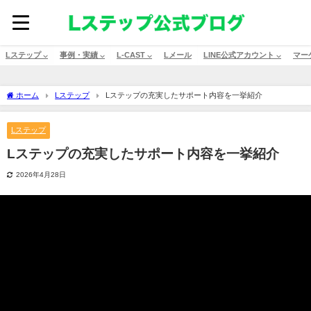
Lステップ ⌵
事例・実績 ⌵
L-CAST ⌵
Lメール
LINE公式アカウント ⌵
マー
ホーム
Lステップ
Lステップの充実したサポート内容を一挙紹介
Lステップ
Lステップの充実したサポート内容を一挙紹介
2026年4月28日