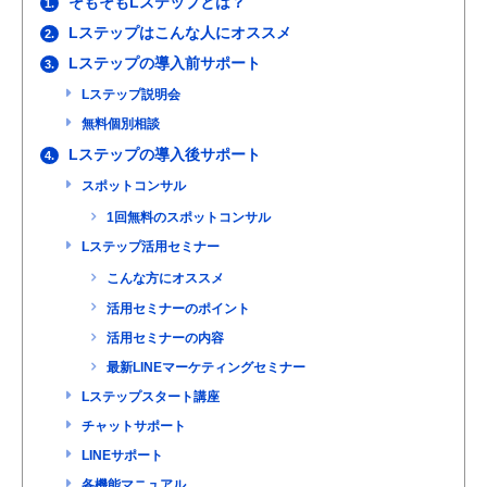
そもそもLステップとは？
1.
Lステップはこんな人にオススメ
2.
Lステップの導入前サポート
3.
Lステップ説明会
無料個別相談
Lステップの導入後サポート
4.
スポットコンサル
1回無料のスポットコンサル
Lステップ活用セミナー
こんな方にオススメ
活用セミナーのポイント
活用セミナーの内容
最新LINEマーケティングセミナー
Lステップスタート講座
チャットサポート
LINEサポート
各機能マニュアル