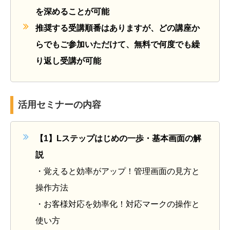
を深めることが
可能
推奨する受講順番はありますが、どの講座か
らでもご参加いただけて、
無料で何度でも繰
り返し
受講
が可能
活用セミナーの内容
【1】
Lステップはじめの一歩・基本画面の解
説
・
覚えると効率がアップ！
管理画面の見方と
操作方法
・
お客様対応を効率化！対応マークの操作と
使い方