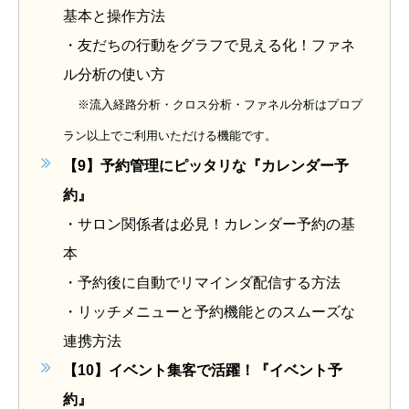
基本と操作方法
・友だちの行動をグラフで見える化！ファネ
ル分析の使い方
※流入経路分析・クロス分析・ファネル分析はプロプ
ラン以上でご利用いただける機能です。
【9】
予約管理
にピッタリな『カレンダー予
約』
・
サロン関係者は必見！
カレンダー予約の基
本
・
予約後に自動でリマインダ配信
する方法
・リッチメニューと予約機能とのスムーズな
連携方法
【10】
イベント集客で活躍！『イベント予
約』