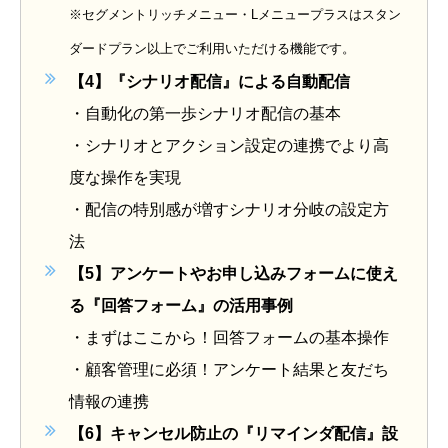
※セグメントリッチメニュー・Lメニュープラスはスタン
ダードプラン以上でご利用いただける機能です。
【4】『
シナリオ配信』による自動配信
・
自動化の第一歩
シナリオ配信の基本
・
シナリオとアクション設定の連携でより高
度な操作を実現
・
配信の特別感が増す
シナリオ分岐の設定方
法
【5】
アンケートやお申し込みフォームに使え
る『
回答フォーム』の活用事例
・
まずはここから！回答フォームの基本操作
・
顧客管理に必須！
アンケート結果と友だち
情報の連携
【6】
キャンセル防止の『リマインダ配信』設