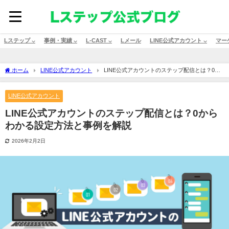
Lステップ ⌵
事例・実績 ⌵
L-CAST ⌵
Lメール
LINE公式アカウント ⌵
マー
ホーム
LINE公式アカウント
LINE公式アカウントのステップ配信とは？0か
らわかる設定方法と事例を解説
LINE公式アカウント
LINE公式アカウントのステップ配信とは？0から
わかる設定方法と事例を解説
2026年2月2日