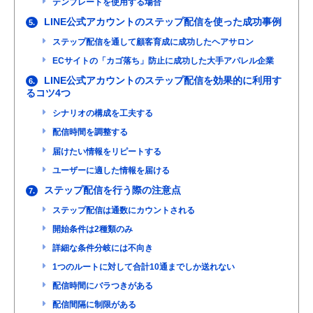
テンプレートを使用する場合
LINE公式アカウントのステップ配信を使った成功事例
5.
ステップ配信を通して顧客育成に成功したヘアサロン
ECサイトの「カゴ落ち」防止に成功した大手アパレル企業
LINE公式アカウントのステップ配信を効果的に利用す
6.
るコツ4つ
シナリオの構成を工夫する
配信時間を調整する
届けたい情報をリピートする
ユーザーに適した情報を届ける
ステップ配信を行う際の注意点
7.
ステップ配信は通数にカウントされる
開始条件は2種類のみ
詳細な条件分岐には不向き
1つのルートに対して合計10通までしか送れない
配信時間にバラつきがある
配信間隔に制限がある