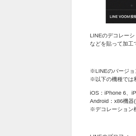
LINEのデコレー
などを貼って加工
※LINEのバージョ
※以下の機種では
iOS：iPhone 6、iP
Android：x86機
※デコレーション機