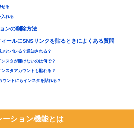
載せる
を入れる
ョンの削除方法
ロフィールにSNSリンクを貼るときによくある質問
飛ぶとバレる？通知される？
インスタが開けないのは何で？
インスタアカウントも貼れる？
アカウントにもインスタを貼れる？
コレーション機能とは