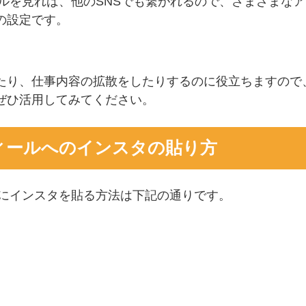
ールを見れば、他のSNSでも繋がれるので、さまざまな
の設定です。
たり、仕事内容の拡散をしたりするのに役立ちますので、
ぜひ活用してみてください。
フィールへのインスタの貼り方
ールにインスタを貼る方法は下記の通りです。