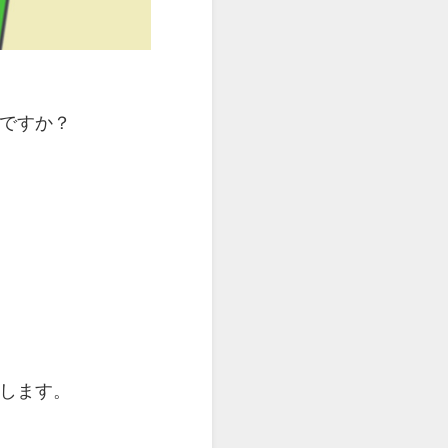
知ですか？
します。