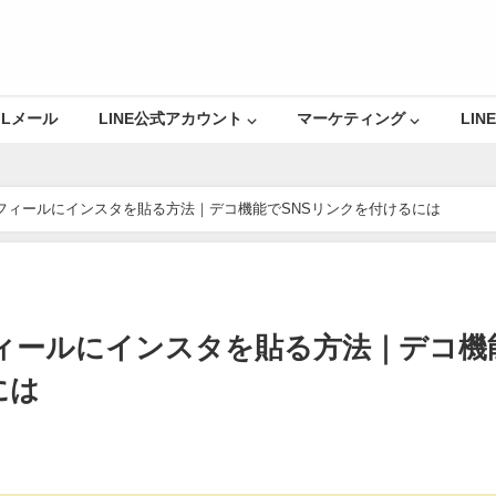
Lメール
LINE公式アカウント ⌵
マーケティング ⌵
LINE
ロフィールにインスタを貼る方法｜デコ機能でSNSリンクを付けるには
フィールにインスタを貼る方法｜デコ機
には