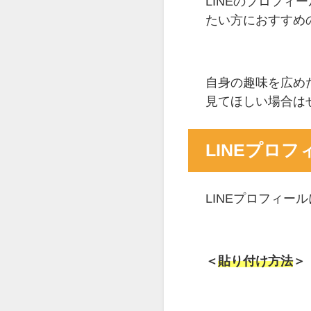
LINEのプロフィ
たい方におすすめ
自身の趣味を広め
見てほしい場合は
LINEプロ
LINEプロフィ
＜
貼り付け方法
＞