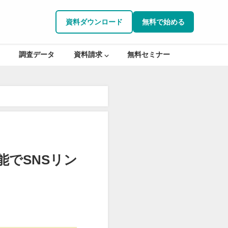
資料ダウンロード
無料で始める
調査データ
資料請求 ⌵
無料セミナー
能でSNSリン