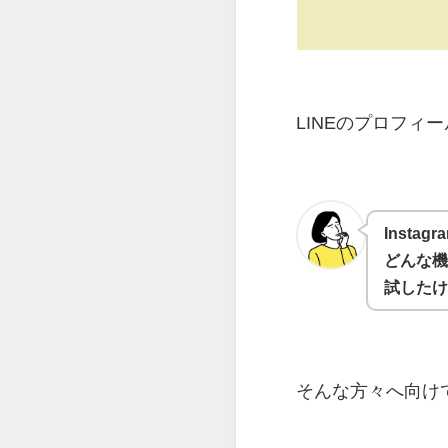
LINEのプロフィ
Insta
どんな
試したけ
そんな方々へ向け