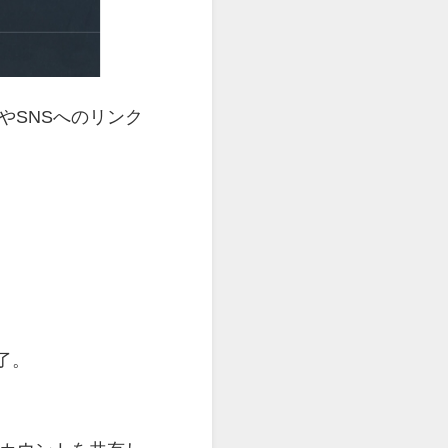
やSNSへのリンク
了。