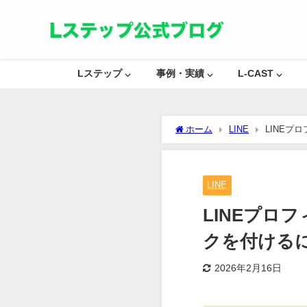
Lステップ ⌵
事例・実績 ⌵
L-CAST ⌵
ホーム
LINE
LINEプ
LINE
LINEプロ
クを付ける
2026年2月16日