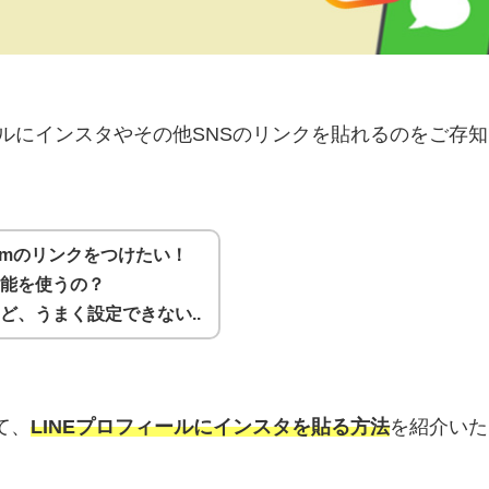
ールにインスタやその他SNSのリンクを貼れるのをご存
gramのリンクをつけたい！
機能を使うの？
ど、うまく設定できない..
て、
LINEプロフィールにインスタを貼る方法
を紹介いた