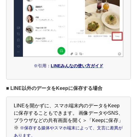
※引用：
LINEみんなの使い方ガイド
■ LINE以外のデータをKeepに保存する場合
LINEを開かずに、スマホ端末内のデータをKeep
に保存することもできます。
画像データやSNS、
ブラウザなどの共有画面を開く＞「Keepに保存」
※
※保存する媒体やスマホ端末によって、文言に差異が
あります。