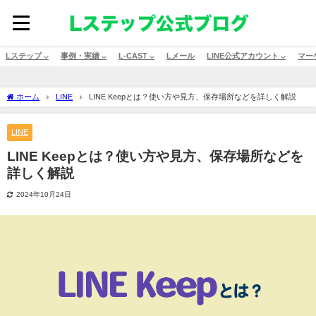
Lステップ ⌵
事例・実績 ⌵
L-CAST ⌵
Lメール
LINE公式アカウント ⌵
マー
ホーム
LINE
LINE Keepとは？使い方や見方、保存場所などを詳しく解説
LINE
LINE Keepとは？使い方や見方、保存場所などを
詳しく解説
2024年10月24日