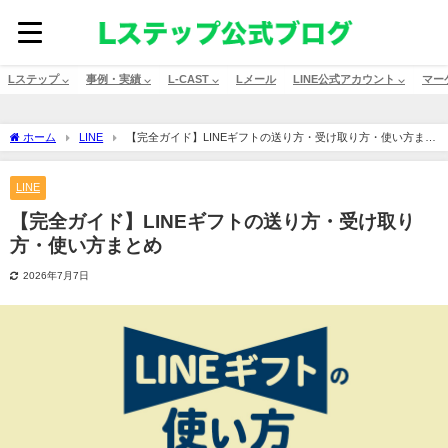
Lステップ ⌵
事例・実績 ⌵
L-CAST ⌵
Lメール
LINE公式アカウント ⌵
マー
ホーム
LINE
【完全ガイド】LINEギフトの送り方・受け取り方・使い方まと
め
LINE
【完全ガイド】LINEギフトの送り方・受け取り
方・使い方まとめ
2026年7月7日