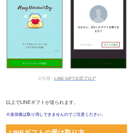
※引用：
LINE GIFT公式ブログ
以上でLINEギフトが送られます。
※送信後は取り消しできませんのでご注意ください。
LINEギフトの受け取り方