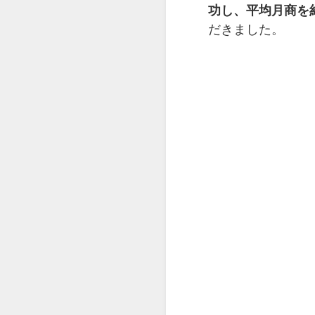
功し、平均月商を約
だきました。