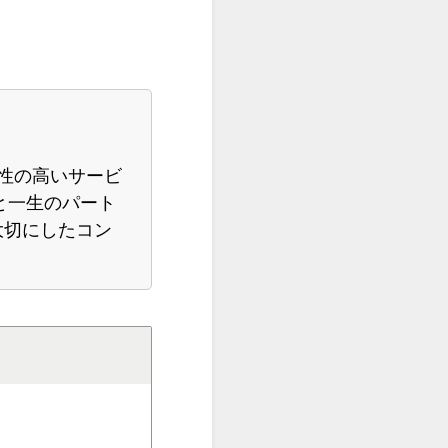
性の高いサービ
と一生のパート
大切にしたコン