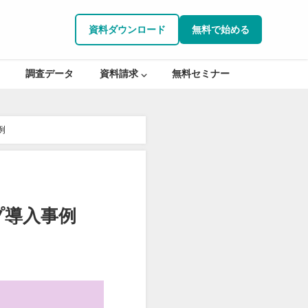
資料ダウンロード
無料で始める
調査データ
資料請求 ⌵
無料セミナー
例
プ導入事例