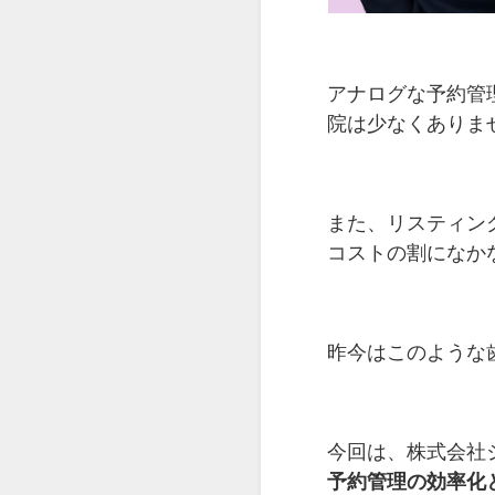
アナログな予約管
院は少なくありま
また、リスティングな
コストの割になか
昨今はこのような
今回は、株式会社
予約管理の効率化