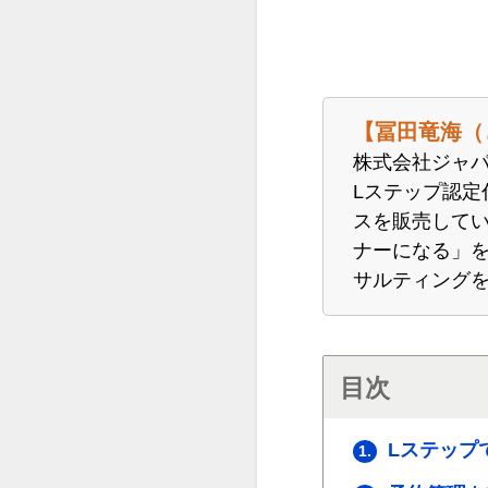
【冨田竜海（
株式会社ジャ
Lステップ認
スを販売してい
ナーになる」
サルティング
目次
Lステップ
1.