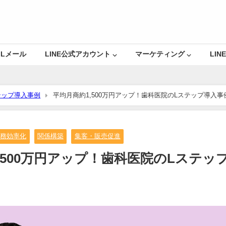
Lメール
LINE公式アカウント ⌵
マーケティング ⌵
LINE
テップ導入事例
平均月商約1,500万円アップ！歯科医院のLステップ導入事
業務効率化
関係構築
集客・販売促進
,500万円アップ！歯科医院のLステッ