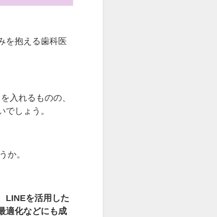
みを抱える歯科医
に力を入れるものの、
いでしょう。
ょうか。
、
LINEを活用した
最適化などにも成