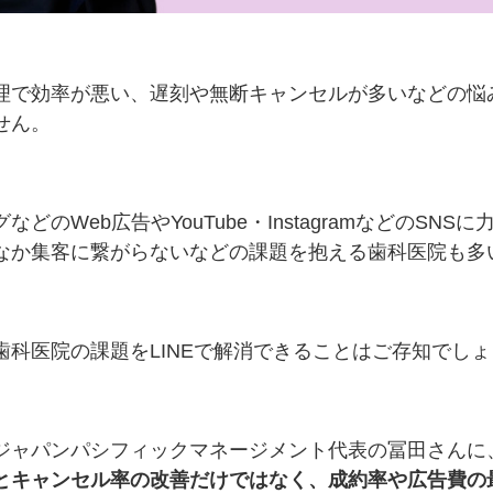
理で効率が悪い、遅刻や無断キャンセルが多いなどの悩
せん。
どのWeb広告やYouTube・InstagramなどのSNS
なか集客に繋がらないなどの課題を抱える歯科医院も多
歯科医院の課題をLINEで解消できることはご存知でし
ジャパンパシフィックマネージメント代表の冨田さんに
とキャンセル率の改善だけではなく、成約率や広告費の