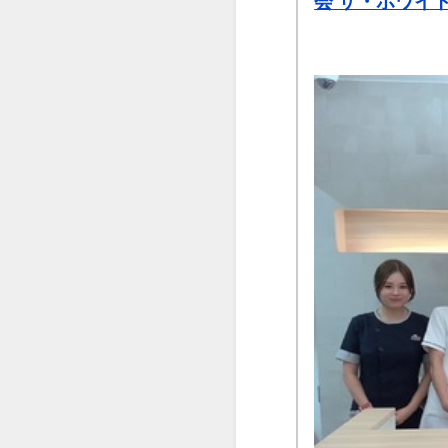
会 ザ・ホワイ