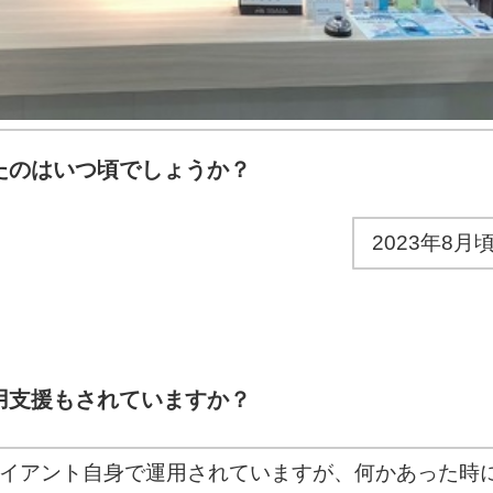
たのはいつ頃でしょうか？
2023年8月
用支援もされていますか？
イアント自身で運用されていますが、何かあった時