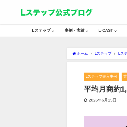
Lステップ ⌵
事例・実績 ⌵
L-CAST ⌵
ホーム
Lステップ
Lス
Lステップ導入事例
平均月商約1
2026年6月15日