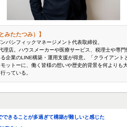
とみたたつみ）】
パンパシフィックマネージメント代表取締役。
定代理店。ハウスメーカーや医療サービス、税理士や専門
る企業のLINE構築・運用支援が得意。「クライアント
をモットーに、働く皆様の想いや歴史的背景を何よりも
を行っている。
でできることが多過ぎて構築が難しいと感じた