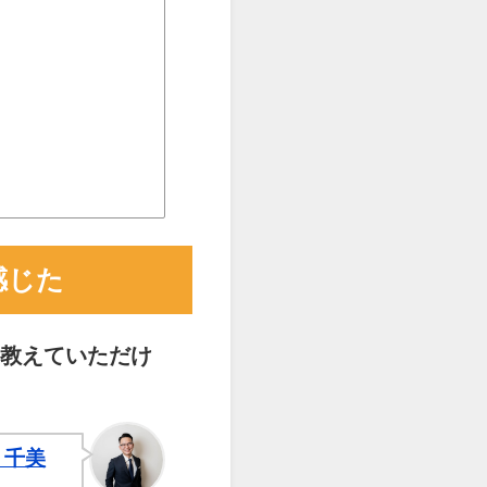
感じた
教えていただけ
 千美