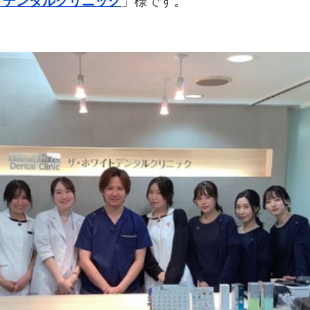
トデンタルクリニック
」様です。