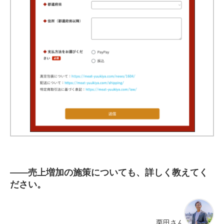
――
売上増加の施策についても、詳しく教えてく
ださい。
栗田
さん