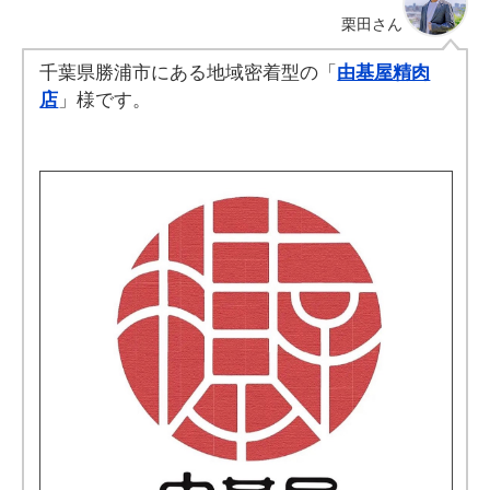
栗田
さん
千葉県勝浦市にある地域密着型の「
由基屋精肉
店
」様です。