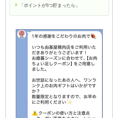
「ポイントが5つ貯まったら」