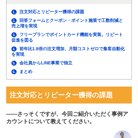
注文対応とリピーター獲得の課題
1.
回答フォームとクーポン・ポイント施策で工数削減と
2.
売上増を実現
フリープランでポイントカード機能を実装。リピート
3.
促進を図る
前年比1.8倍の注文増加、月額コストゼロで集客自動化
4.
を実現
会社員からLINE事業で独立
5.
まとめ
6.
注文対応とリピーター獲得の課題
――
さっそくですが、今回ご紹介いただく事例ア
カウントについて教えてください。