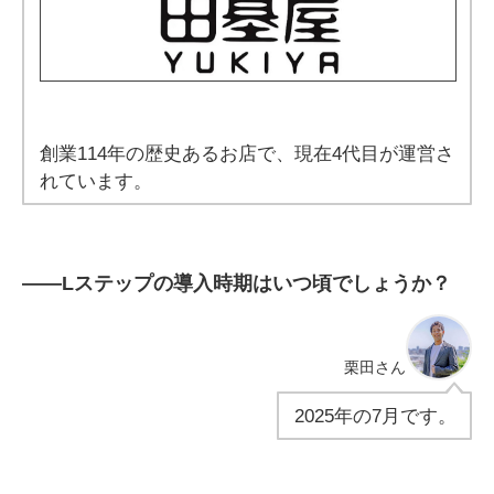
創業114年の歴史あるお店で、現在4代目が運営さ
れています。
――
Lステップの導入時期はいつ頃でしょうか？
栗田
さん
2025年の7月です。