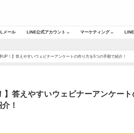
Lメール
LINE公式アカウント ⌵
マーケティング ⌵
LINE
率UP！】答えやすいウェビナーアンケートの作り方を5つの手順で紹介！
P！】答えやすいウェビナーアンケート
紹介！