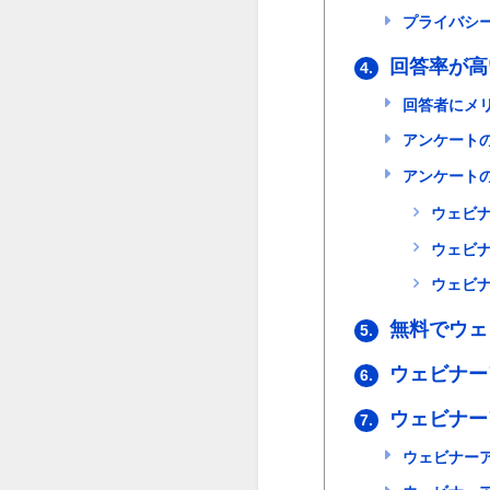
プライバシ
回答率が高
4.
回答者にメ
アンケート
アンケート
ウェビ
ウェビ
ウェビ
無料でウェ
5.
ウェビナー
6.
ウェビナー
7.
ウェビナーア