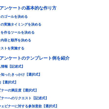
アンケートの基本的な作り方
トのゴールを決める
トの実施タイミングを決める
トを作るツールを決める
ト内容と順序を決める
テストを実施する
アンケートのテンプレート例を紹介
人情報【記述式】
を知ったきっかけ【選択式】
的【選択式】
ビナーの満足度【選択式】
ビナーへのリクエスト【記述式】
ウェビナーに対する参加意欲【選択式】