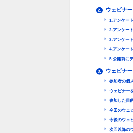
ウェビナー
2.
1.アンケー
2.アンケー
3.アンケー
4.アンケー
5.公開前に
ウェビナー
3.
参加者の個
ウェビナー
参加した目
今回のウェ
今後のウェ
次回以降の