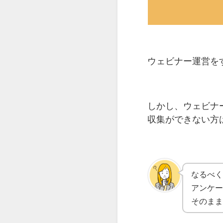
ウェビナー運営を
しかし、ウェビナ
収集ができない方
なるべ
アンケ
そのま