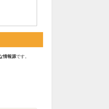
な情報源
です。