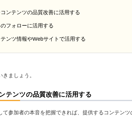
ーコンテンツの品質改善に活用する
客のフォローに活用する
テンツ情報やWebサイトで活用する
いきましょう。
ンテンツの品質改善に活用する
して参加者の本音を把握できれば、提供するコンテンツ