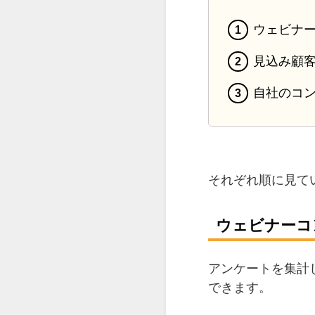
ウェビナ
見込み顧
自社のコン
それぞれ順に見て
ウェビナーコ
アンケートを集計
できます。