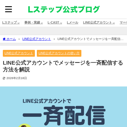
Lステップ ⌵
事例・実績 ⌵
L-CAST ⌵
Lメール
LINE公式アカウント ⌵
マー
ホーム
LINE公式アカウント
LINE公式アカウントでメッセージを一斉配信す
る方法を解説
LINE公式アカウント
LINE公式アカウントの使い方
LINE公式アカウントでメッセージを一斉配信する
方法を解説
2026年2月18日