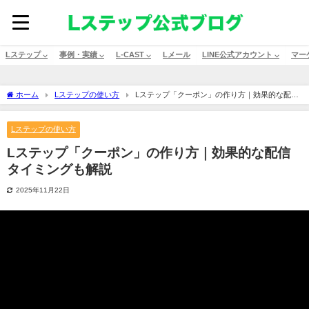
Lステップ ⌵
事例・実績 ⌵
L-CAST ⌵
Lメール
LINE公式アカウント ⌵
マー
ホーム
Lステップの使い方
Lステップ「クーポン」の作り方｜効果的な配信
タイミングも解説
Lステップの使い方
Lステップ「クーポン」の作り方｜効果的な配信
タイミングも解説
2025年11月22日