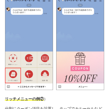
リッチメニューの例②
）
分割にクーポン項目を設置し、タップでカルーセルなど