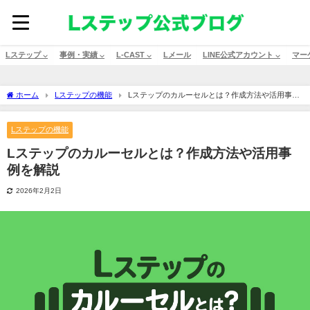
Lステップ ⌵
事例・実績 ⌵
L-CAST ⌵
Lメール
LINE公式アカウント ⌵
マー
ホーム
Lステップの機能
Lステップのカルーセルとは？作成方法や活用事例
を解説
Lステップの機能
Lステップのカルーセルとは？作成方法や活用事
例を解説
2026年2月2日