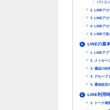
パソコン
2. LINE
3. LINE
4. LINE
5. LINE
LINEの基
3.
1. LINE
2. メッセ
3. 通話の利
4. グルー
5. 通知設定
LINE利
4.
1. トーク