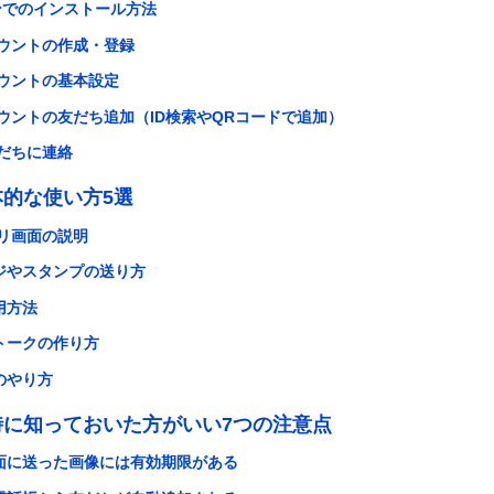
でのインストール方法
アカウントの作成・登録
アカウントの基本設定
アカウントの友だち追加（ID検索やQRコードで追加）
で友だちに連絡
本的な使い方5選
アプリ画面の説明
ージやスタンプの送り方
用方法
プトークの作り方
のやり方
用時に知っておいた方がいい7つの注意点
画面に送った画像には有効期限がある