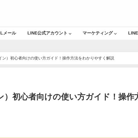
Lメール
LINE公式アカウント ⌵
マーケティング ⌵
LINE
（ライン）初心者向けの使い方ガイド！操作方法をわかりやすく解説
イン）初心者向けの使い方ガイド！操作