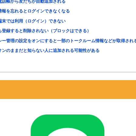
の電話帳から友だちが自動追加される
ン情報を忘れるとログインできなくなる
の端末では利用（ログイン）できない
だち登録すると削除されない（ブロックはできる）
バシー管理の設定をオンにすると一部のトークルーム情報などが取得され
索がオンのままだと知らない人に追加される可能性がある