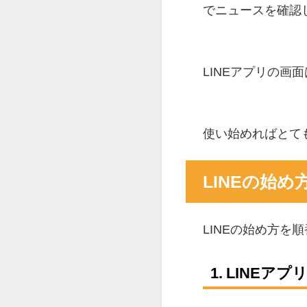
でニュースを確認
LINEアプリの
使い始めればとて
LINEの始め
LINEの始め方を
1. LINE