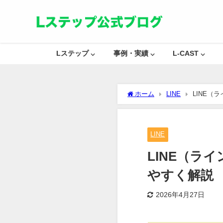
Lステップ ⌵
事例・実績 ⌵
L-CAST ⌵
ホーム
LINE
LINE
LINE
LINE（ラ
やすく解説
2026年4月27日