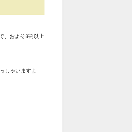
）で、およそ8割以上
。
らっしゃいますよ