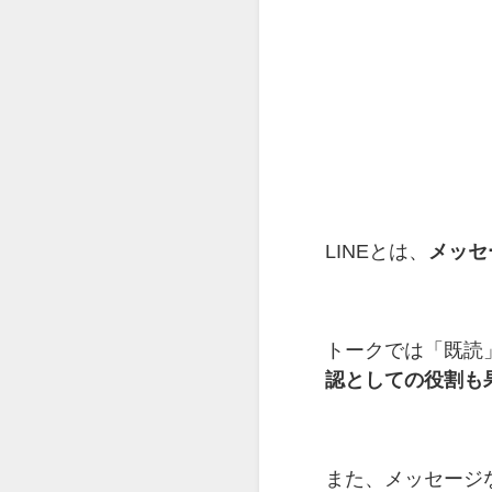
LINEとは、
メッセ
トークでは「既読
認としての役割も
また、メッセージ