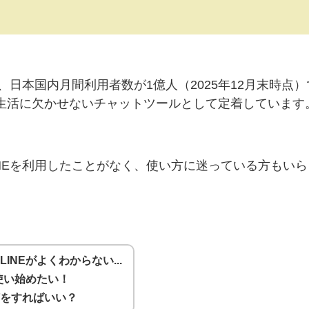
は、日本国内月間利用者数が1億人（2025年12月末時点
生活に欠かせないチャットツールとして定着しています
INEを利用したことがなく、使い方に迷っている方もい
INEがよくわからない...
を使い始めたい！
何をすればいい？