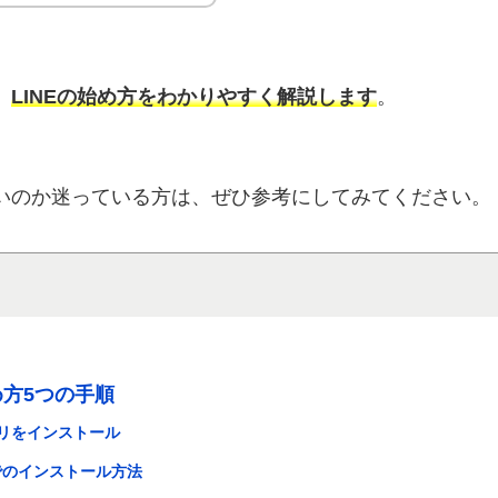
、
LINEの始め方をわかりやすく解説します
。
いのか迷っている方は、ぜひ参考にしてみてください。
め方5つの手順
アプリをインストール
のインストール方法