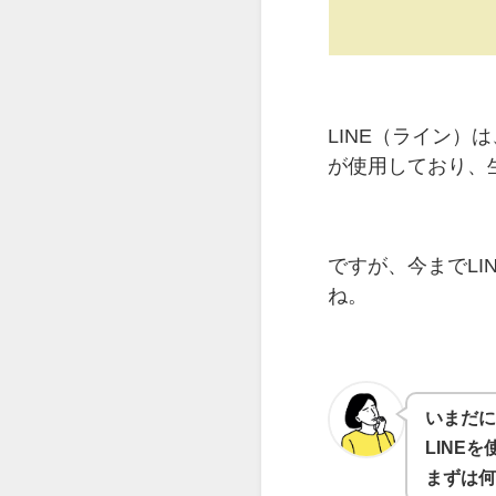
LINE（ライン）
が使用しており、
ですが、今までL
ね。
いまだにL
LINE
まずは