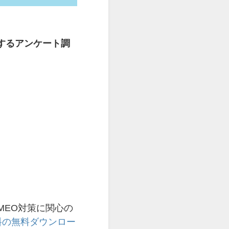
関するアンケート調
MEO対策に関心の
料の無料ダウンロー