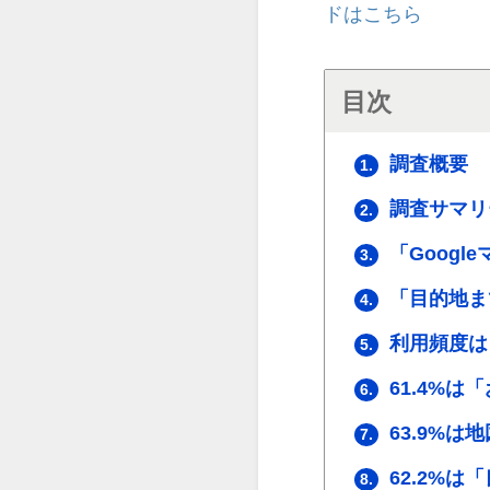
ドはこちら
目次
調査概要
1.
調査サマリ
2.
「Googl
3.
「目的地ま
4.
利用頻度は
5.
61.4%
6.
63.9%
7.
62.2%
8.