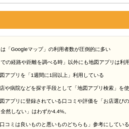
ー
は「Googleマップ」の利用者数が圧倒的に多い
までの経路や距離を調べる時」以外にも地図アプリは利
は地図アプリを「1週間に1回以上」利用している
はお店や病院などを探す手段として「地図アプリ検索」を
が地図アプリに登録されている口コミや評価を「お店選び
全然しない」はわずか4.4%。
が「口コミは良いものと悪いものどちらも」参考にしてい