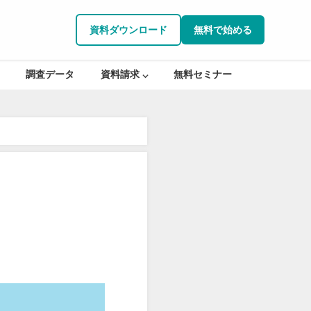
資料ダウンロード
無料で始める
調査データ
資料請求 ⌵
無料セミナー