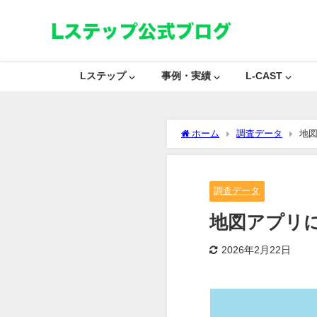
Lステップ ⌵
事例・実績 ⌵
L-CAST ⌵
ホーム
調査データ
地図
調査データ
地図アプリに
2026年2月22日