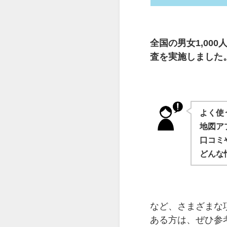
全国の男女1,00
査を実施しました
よく使
地図ア
口コミ
どんな
など、さまざまな
ある方は、ぜひ参