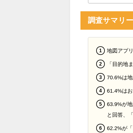
調査サマリ
地図アプリ
「目的地
70.6%
61.4%
63.9%
と回答、「
62.2%