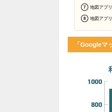
地図アプ
地図アプ
「Googl