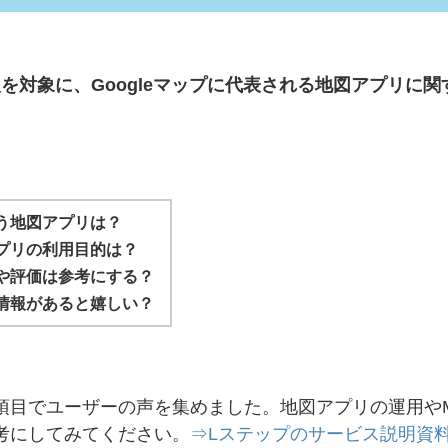
0人を対象に、Googleマップに代表される地図アプリに
。
う地図アプリは？
プリの利用目的は？
や評価は参考にする？
情報があると嬉しい？
項目でユーザーの声を集めました。地図アプリの運用や
考にしてみてください。
⇒Lステップのサービス説明資