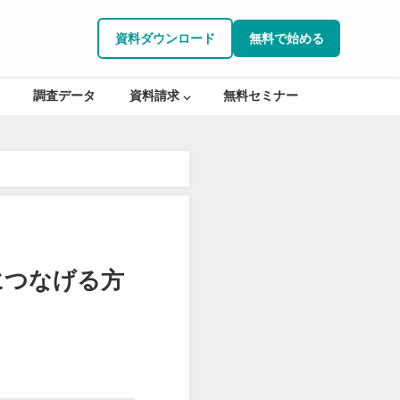
資料ダウンロード
無料で始める
調査データ
資料請求 ⌵
無料セミナー
につなげる方