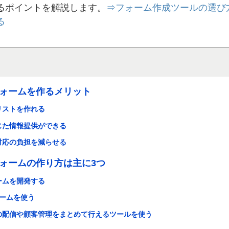
るポイントを解説します。
⇒フォーム作成ツールの選び
る
ォームを作るメリット
リストを作れる
じた情報提供ができる
対応の負担を減らせる
ォームの作り方は主に3つ
ームを開発する
ォームを使う
の配信や顧客管理をまとめて行えるツールを使う