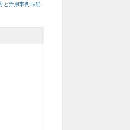
方と活用事例19選