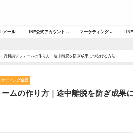
Lメール
LINE公式アカウント ⌵
マーケティング ⌵
LINE
資料請求フォームの作り方｜途中離脱を防ぎ成果につなげる方法
ーケティング全般
ォームの作り方｜途中離脱を防ぎ成果