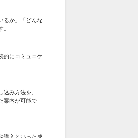
いるか」「どんな
す。
続的にコミュニケ
し込み方法を、
た案内が可能で
や購入といった成