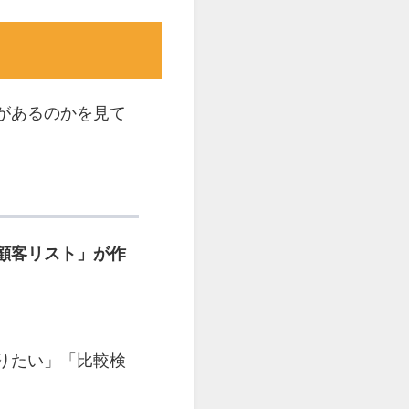
があるのかを見て
顧客リスト」が作
りたい」「比較検