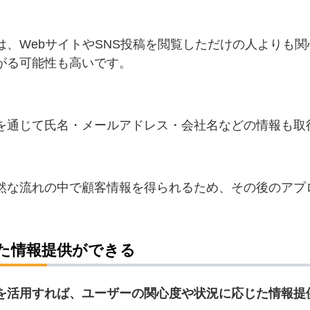
は、WebサイトやSNS投稿を閲覧しただけの人よりも
がる可能性も高いです。
を通じて氏名・メールアドレス・会社名などの情報も取
然な流れの中で顧客情報を得られるため、その後のアプ
た情報提供ができる
を活用すれば、ユーザーの関心度や状況に応じた情報提