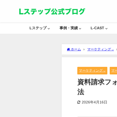
Lステップ ⌵
事例・実績 ⌵
L-CAST ⌵
ホーム
マーケティング ⌵
マーケティング ⌵
マ
資料請求フ
法
2026年4月16日