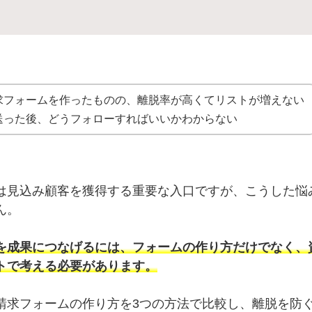
求フォームを作ったものの、離脱率が高くてリストが増えない
送った後、どうフォローすればいいかわからない
は見込み顧客を獲得する重要な入口ですが、こうした悩
ん。
を成果につなげるには、フォームの作り方だけでなく、
トで考える必要があります。
請求フォームの作り方を3つの方法で比較し、離脱を防