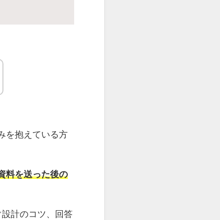
みを抱えている方
資料を送った後の
ぐ設計のコツ、回答