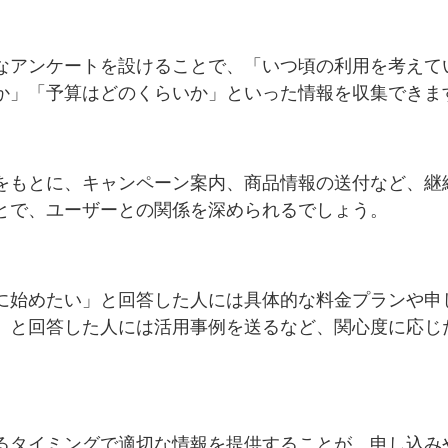
なアンケートを設けることで、「いつ頃の利用を考えて
か」「予算はどのくらいか」といった情報を収集できま
をもとに、キャンペーン案内、商品情報の送付など、継
とで、ユーザーとの関係を深められるでしょう。
に始めたい」と回答した人には具体的な料金プランや申
」と回答した人には活用事例を送るなど、関心度に応じ
るタイミングで適切な情報を提供することが、申し込み