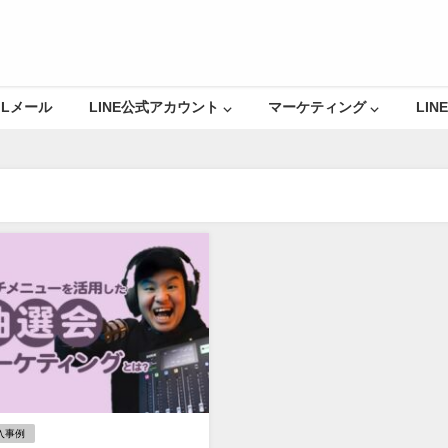
Lメール
LINE公式アカウント ⌵
マーケティング ⌵
LINE
入事例