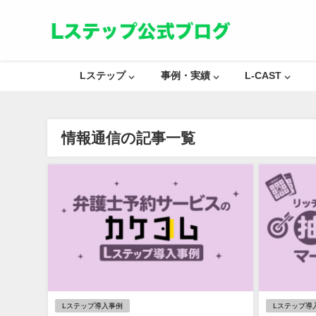
Lステップ ⌵
事例・実績 ⌵
L-CAST ⌵
情報通信の記事一覧
Lステップ導入事例
Lステップ導