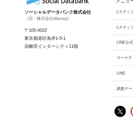
メニュ
ソーシャルデータバンク株式会社
Lステッ
（旧：株式会社Maneql）
Lステッ
〒105-0022
東京都港区海岸1-9-1
LINE公
浜離宮インターシティ11階
マーケテ
LINE
調査デー