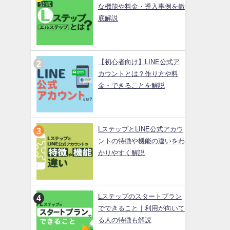
な機能や料金・導入事例を徹
底解説
【初心者向け】LINE公式ア
カウントとは？作り方や料
金・できることを解説
LステップとLINE公式アカウ
ントの特徴や機能の違いをわ
かりやすく解説
Lステップのスタートプラン
でできること｜利用が向いて
る人の特徴も解説