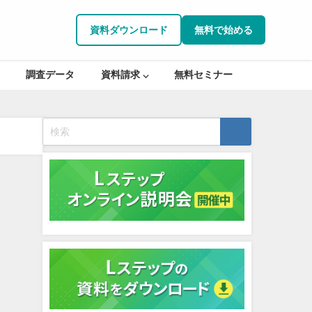
資料ダウンロード
無料で始める
調査データ
資料請求 ⌵
無料セミナー