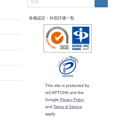
各種認定・外部評価一覧
This site is protected by
reCAPTCHA and the
Google
Privacy Policy
and
Terms of Service
apply.