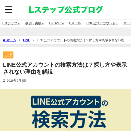
Lステップ ⌵
事例・実績 ⌵
L-CAST ⌵
Lメール
LINE公式アカウント ⌵
マー
ホーム
LINE
LINE公式アカウントの検索方法は？探し方や表示されない理由
を解説
LINE
LINE公式アカウントの検索方法は？探し方や表示
されない理由を解説
2026年5月4日