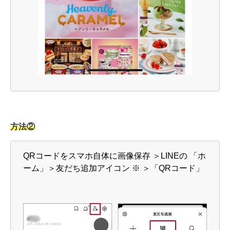
方法②
QRコードをスマホ自体に画像保存 ＞LINEの 「ホ
ーム」＞友だち追加アイコン ※ ＞「QRコード」