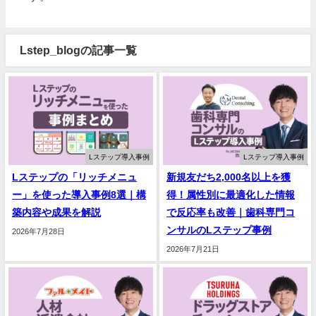
Lstep_blogの記事一覧
Lステップ導入事例
Lステップ導入事例
Lステップの「リッチメニュ
新規友だち2,000名以上を獲
ー」を使った導入事例8選｜構
得！属性別に最適化した情報
築内容や成果を解説
で反応率も改善｜歯科専門コ
ンサルのLステップ事例
2026年7月28日
2026年7月21日