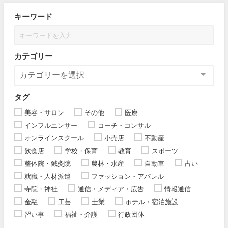
キーワード
カテゴリー
タグ
美容・サロン
その他
医療
インフルエンサー
コーチ・コンサル
オンラインスクール
小売店
不動産
飲食店
学校・保育
教育
スポーツ
整体院・鍼灸院
農林・水産
自動車
占い
就職・人材派遣
ファッション・アパレル
寺院・神社
通信・メディア・広告
情報通信
金融
工芸
士業
ホテル・宿泊施設
習い事
福祉・介護
行政団体