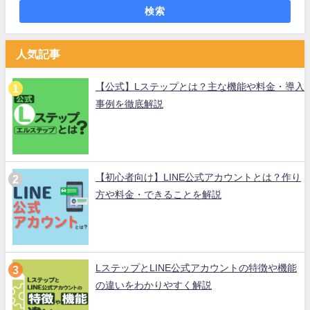
検索
人気記事
【公式】Lステップとは？主な機能や料金・導入
事例を徹底解説
【初心者向け】LINE公式アカウントとは？作り
方や料金・できることを解説
LステップとLINE公式アカウントの特徴や機能
の違いをわかりやすく解説