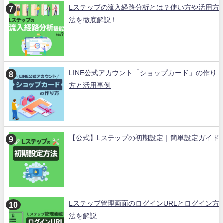
Lステップの流入経路分析とは？使い方や活用方
法を徹底解説！
LINE公式アカウント「ショップカード」の作り
方と活用事例
【公式】Lステップの初期設定｜簡単設定ガイド
Lステップ管理画面のログインURLとログイン方
法を解説