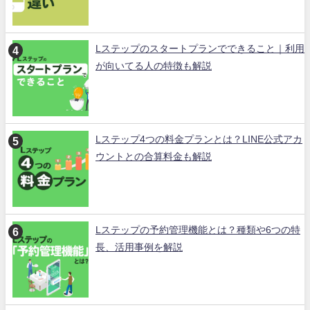
Lステップのスタートプランでできること｜利用
が向いてる人の特徴も解説
Lステップ4つの料金プランとは？LINE公式アカ
ウントとの合算料金も解説
Lステップの予約管理機能とは？種類や6つの特
長、活用事例を解説