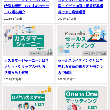
特徴や種類、おすすめのツー
客アイデア10選！新規顧客獲
ル17選を紹介
得できる店舗運営
2023年3月19日
2023年2月28日
マーケティング全般
マーケティング全般
カスタマージャーニーとは？
セールスライティングとは？
メリットやマップの作り方、
売れる文章の書き方を例文つ
活用方法を解説
きで解説
2022年12月4日
2022年12月2日