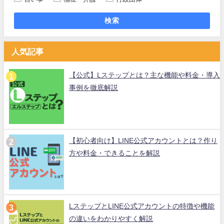
検索
人気記事
【公式】Lステップとは？主な機能や料金・導入
事例を徹底解説
【初心者向け】LINE公式アカウントとは？作り
方や料金・できることを解説
LステップとLINE公式アカウントの特徴や機能
の違いをわかりやすく解説