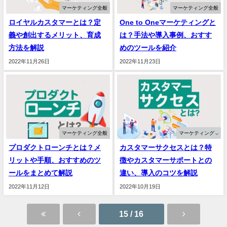
マーケティング全般
マーケティング全般
ロイヤルカスタマーとは？定
One to Oneマーケティングと
義や創出するメリット、育成
は？手法や導入事例、おすす
方法を解説
めのツールを紹介
2022年11月26日
2022年11月23日
マーケティング全般
マーケティング ⌵
プロダクトローンチとは？メ
カスタマーサクセスとは？特
リットや手順、おすすめのツ
徴やカスタマーサポートとの
ールをまとめて解説
違い、導入のコツを解説
2022年11月12日
2022年10月19日
15 / 16