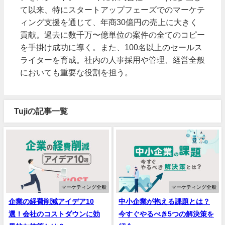
て以来、特にスタートアップフェーズでのマーケテ
ィング支援を通じて、年商30億円の売上に大きく
貢献。過去に数千万〜億単位の案件の全てのコピー
を手掛け成功に導く。また、100名以上のセールス
ライターを育成。社内の人事採用や管理、経営全般
においても重要な役割を担う。
Tujiの記事一覧
マーケティング全般
マーケティング全般
企業の経費削減アイデア10
中小企業が抱える課題とは？
選！会社のコストダウンに効
今すぐやるべき5つの解決策を