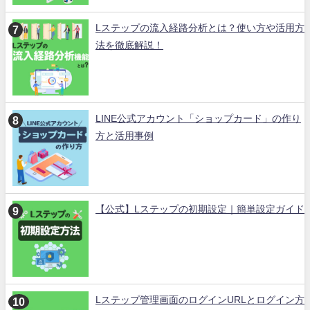
Lステップの流入経路分析とは？使い方や活用方
法を徹底解説！
LINE公式アカウント「ショップカード」の作り
方と活用事例
【公式】Lステップの初期設定｜簡単設定ガイド
Lステップ管理画面のログインURLとログイン方