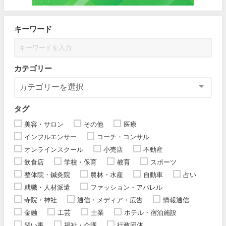
キーワード
カテゴリー
タグ
美容・サロン
その他
医療
インフルエンサー
コーチ・コンサル
オンラインスクール
小売店
不動産
飲食店
学校・保育
教育
スポーツ
整体院・鍼灸院
農林・水産
自動車
占い
就職・人材派遣
ファッション・アパレル
寺院・神社
通信・メディア・広告
情報通信
金融
工芸
士業
ホテル・宿泊施設
習い事
福祉・介護
行政団体