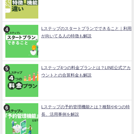
Lステップのスタートプランでできること｜利用
が向いてる人の特徴も解説
Lステップ4つの料金プランとは？LINE公式アカ
ウントとの合算料金も解説
Lステップの予約管理機能とは？種類や6つの特
長、活用事例を解説