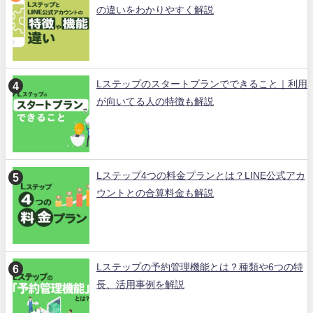
の違いをわかりやすく解説
Lステップのスタートプランでできること｜利用
が向いてる人の特徴も解説
Lステップ4つの料金プランとは？LINE公式アカ
ウントとの合算料金も解説
Lステップの予約管理機能とは？種類や6つの特
長、活用事例を解説