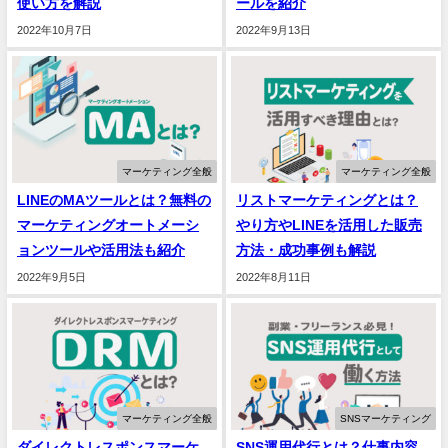
使い方を解説
ールを紹介
2022年10月7日
2022年9月13日
マーケティング全般
マーケティング全般
LINEのMAツールとは？無料の
リストマーケティングとは？
マーケティングオートメーシ
やり方やLINEを活用した販売
ョンツールや活用法も紹介
方法・成功事例も解説
2022年9月5日
2022年8月11日
マーケティング全般
SNSマーケティング
ダイレクトレスポンスマーケ
SNS運用代行とは？仕事内容