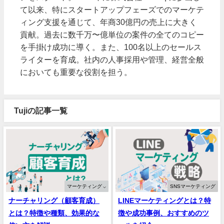
て以来、特にスタートアップフェーズでのマーケテ
ィング支援を通じて、年商30億円の売上に大きく
貢献。過去に数千万〜億単位の案件の全てのコピー
を手掛け成功に導く。また、100名以上のセールス
ライターを育成。社内の人事採用や管理、経営全般
においても重要な役割を担う。
Tujiの記事一覧
マーケティング ⌵
SNSマーケティング
ナーチャリング（顧客育成）
LINEマーケティングとは？特
とは？特徴や種類、効果的な
徴や成功事例、おすすめのツ