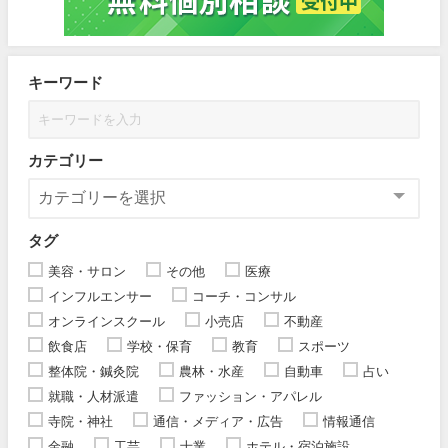
キーワード
カテゴリー
タグ
美容・サロン
その他
医療
インフルエンサー
コーチ・コンサル
オンラインスクール
小売店
不動産
飲食店
学校・保育
教育
スポーツ
整体院・鍼灸院
農林・水産
自動車
占い
就職・人材派遣
ファッション・アパレル
寺院・神社
通信・メディア・広告
情報通信
金融
工芸
士業
ホテル・宿泊施設