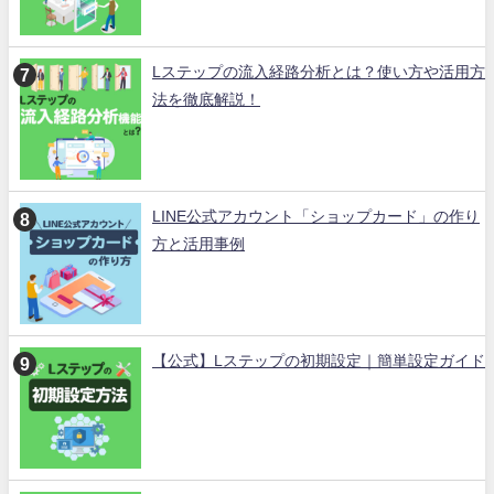
Lステップの流入経路分析とは？使い方や活用方
法を徹底解説！
LINE公式アカウント「ショップカード」の作り
方と活用事例
【公式】Lステップの初期設定｜簡単設定ガイド