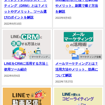
ティング（DRM）とは？メリ
やメリット、副業で稼ぐ方法
ットやデメリット、ツール選
を解説
びのポイントを解説
2022年8月9日
2022年8月10日
マーケティング ⌵
マーケティング全般
LINEをCRMに活用する方法｜
メールマーケティングとは？
使用ツール紹介
活用方法やメリット、効果に
ついて解説
2022年8月6日
2022年7月27日