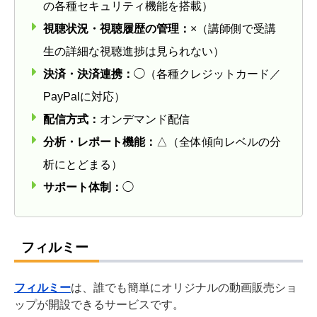
の各種セキュリティ機能を搭載）
視聴状況・視聴履歴の管理：
×（講師側で受講
生の詳細な視聴進捗は見られない）
決済・決済連携：
◯（各種クレジットカード／
PayPalに対応）
配信方式：
オンデマンド配信
分析・レポート機能：
△（全体傾向レベルの分
析にとどまる）
サポート体制：
◯
フィルミー
フィルミー
は、誰でも簡単にオリジナルの動画販売ショ
ップが開設できるサービスです。