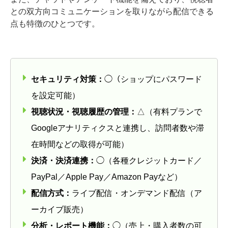
との双方向コミュニケーションを取りながら配信できる
点も特徴のひとつです。
セキュリティ対策：
◯（ショップにパスワード
を設定可能）
視聴状況・視聴履歴の管理：
△（有料プランで
Googleアナリティクスと連携し、訪問者数や滞
在時間などの取得が可能）
決済・決済連携：
◯（各種クレジットカード／
PayPal／Apple Pay／Amazon Payなど）
配信方式：
ライブ配信・オンデマンド配信（ア
ーカイブ販売）
分析・レポート機能：
◯（売上・購入者数の可