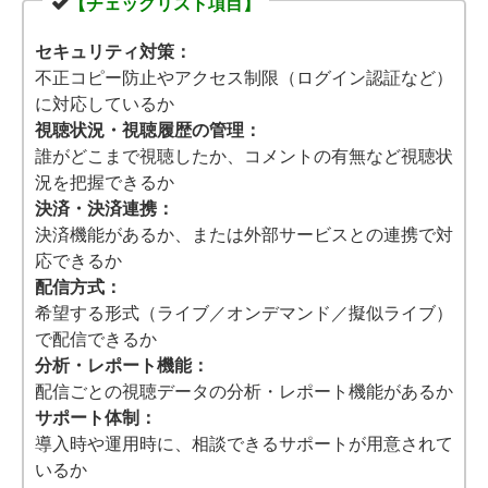
【チェックリスト項目】
セキュリティ対策：
不正コピー防止やアクセス制限（ログイン認証など）
に対応しているか
視聴状況・視聴履歴の管理：
誰がどこまで視聴したか、コメントの有無など視聴状
況を把握できるか
決済・決済連携：
決済機能があるか、または外部サービスとの連携で対
応できるか
配信方式：
希望する形式（ライブ／オンデマンド／擬似ライブ）
で配信できるか
分析・レポート機能：
配信ごとの視聴データの分析・レポート機能があるか
サポート体制：
導入時や運用時に、相談できるサポートが用意されて
いるか