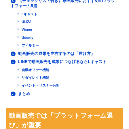
【チェックリスト付き】動画販売におすすめのプラッ
4.
トフォーム5選
Lキャスト
ULIZA
Vimeo
Udemy
フィルミー
動画販売の成果を左右するのは「届け方」
5.
LINEで動画販売を成果につなげるならLキャスト
6.
自動オファー機能
リダイレクト機能
イベント・リスナー分析
まとめ
7.
動画販売では「プラットフォーム選
び」が重要