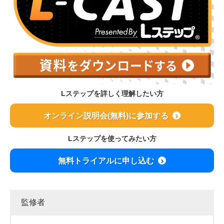
Lステップを詳しく理解したい方
オンライン説明会(無料)に参加する
Lステップを使ってみたい方
無料トライアルに申し込む
監修者