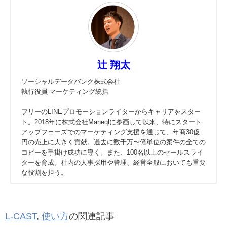
辻 翔太
ソーシャルデータバンク株式会社
執行役員 マーケティング統括
フリーのLINEプロモーションライターからキャリアをスター
ト。2018年に株式会社Maneqlに参画して以来、特にスタート
アップフェーズでのマーケティング支援を通じて、年商30億
円の売上に大きく貢献。過去に数千万〜億単位の案件の全ての
コピーを手掛け成功に導く。また、100名以上のセールスライ
ターを育成。社内の人事採用や管理、経営全般においても重要
な役割を担う。
L-CAST
,
使い方
の関連記事