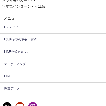
浜離宮インターシティ11階
メニュー
Lステップ
Lステップの事例・実績
LINE公式アカウント
マーケティング
LINE
調査データ