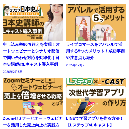
申し込み率80％超えを実現！オ
ライブコマースをアパレルで活
ートウェビナーとシナリオ配信
用する5つのメリット！成功事例
で問い合わせ対応を効率化｜日
や注意点も紹介
本史講師のLキャスト導入事例
2025年12月7日
2026年2月5日
Zoomセミナーとオートウェビナ
LINEで学習アプリを作る方法！
ーを活用した売上向上の実践方
【Lステップ×Lキャスト】