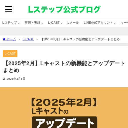
Lステップ ⌵
事例・実績 ⌵
L-CAST ⌵
Lメール
LINE公式アカウント ⌵
マー
ホーム
L-CAST
【2025年2月】Lキャストの新機能とアップデートまとめ
L-CAST
【2025年2月】Lキャストの新機能とアップデート
まとめ
2025年3月5日