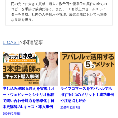
円の売上に大きく貢献。過去に数千万〜億単位の案件の全ての
コピーを手掛け成功に導く。また、100名以上のセールスライ
ターを育成。社内の人事採用や管理、経営全般においても重要
な役割を担う。
L-CAST
の関連記事
申し込み率80％超えを実現！オ
ライブコマースをアパレルで活
ートウェビナーとシナリオ配信
用する5つのメリット！成功事例
で問い合わせ対応を効率化｜日
や注意点も紹介
本史講師のLキャスト導入事例
2025年12月7日
2026年2月5日