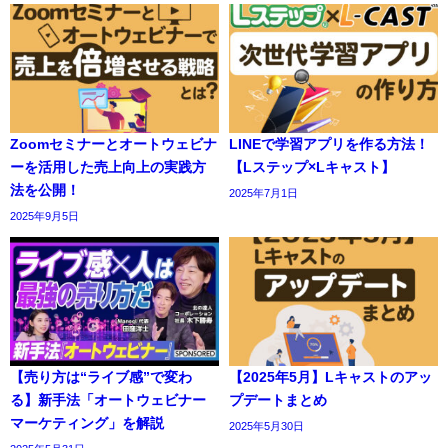
Zoomセミナーとオートウェビナ
LINEで学習アプリを作る方法！
ーを活用した売上向上の実践方
【Lステップ×Lキャスト】
法を公開！
2025年7月1日
2025年9月5日
【売り方は“ライブ感”で変わ
【2025年5月】Lキャストのアッ
る】新手法「オートウェビナー
プデートまとめ
マーケティング」を解説
2025年5月30日