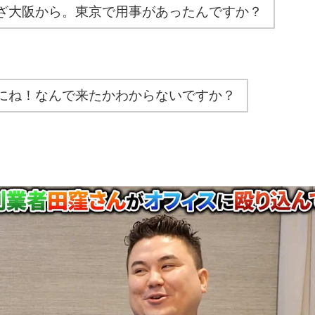
ざ大阪から。東京で用事があったんですか？
にね！なんで来たかわからないですか？