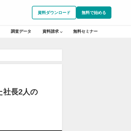
資料ダウンロード
無料で始める
調査データ
資料請求 ⌵
無料セミナー
た社長2人の