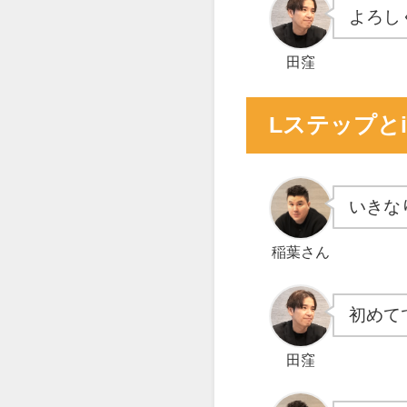
よろし
田窪
Lステップと
いきな
稲葉さん
初めて
田窪