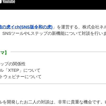
の虎イch(SNS版令和の虎)
」を運営する、株式会社ネ
、SNSツールやLステップの新機能について対談を行い
ーマ】
テップの関係性
ル「XTEP」について
ートウェビナーについて
ールを開発したお二人の対談は、非常に貴重な機会です。L