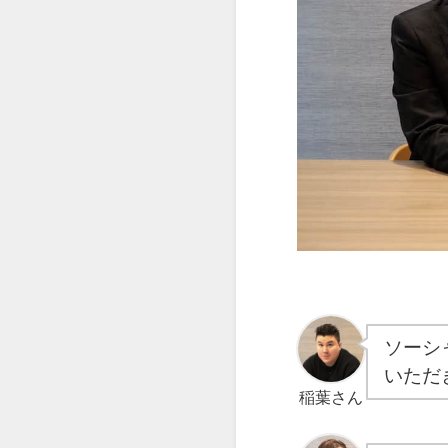
ソーシ
いただ
稲葉さん