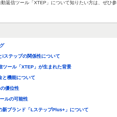
自動返信ツール「XTEP」について知りたい方は、ぜひ
グ
とiステップの関係性について
信ツール「XTEP」が生まれた背景
料金と機能について
つの優位性
ツールの可能性
新ブランド「LステップPlus+」について