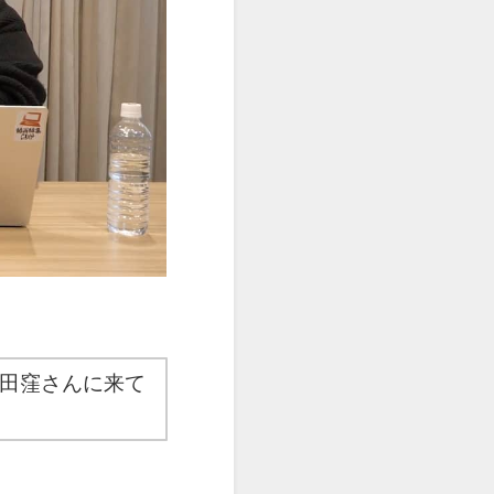
の田窪さんに来て