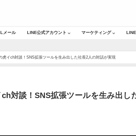
Lメール
LINE公式アカウント ⌵
マーケティング ⌵
LINE
の虎イch対談！SNS拡張ツールを生み出した社長2人の対話が実現
ch対談！SNS拡張ツールを生み出し