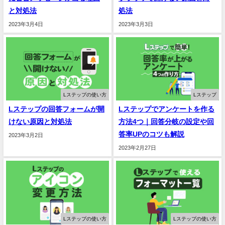
と対処法
処法
2023年3月4日
2023年3月3日
Lステップの使い方
Lステップ
Lステップの回答フォームが開
Lステップでアンケートを作る
けない原因と対処法
方法4つ｜回答分岐の設定や回
答率UPのコツも解説
2023年3月2日
2023年2月27日
Lステップの使い方
Lステップの使い方