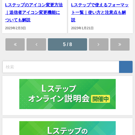
Lステップのアイコン変更方法
Lステップで使えるフォーマッ
｜送信者アイコン変更機能に
ト一覧｜使い方と注意点も解
ついても解説
説
2023年2月3日
2023年1月21日
5 / 8