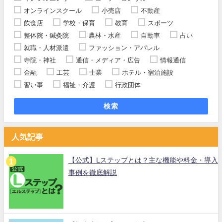
オンラインスクール
小売店
不動産
飲食店
学校・保育
教育
スポーツ
整体院・鍼灸院
農林・水産
自動車
占い
就職・人材派遣
ファッション・アパレル
寺院・神社
通信・メディア・広告
情報通信
金融
工芸
士業
ホテル・宿泊施設
習い事
福祉・介護
行政団体
検索
人気記事
【公式】Lステップとは？主な機能や料金・導入
事例を徹底解説