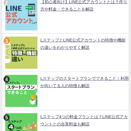
【初心者向け】LINE公式アカウントとは？作り
方や料金・できることを解説
LステップとLINE公式アカウントの特徴や機能
の違いをわかりやすく解説
Lステップのスタートプランでできること｜利用
が向いてる人の特徴も解説
Lステップ4つの料金プランとは？LINE公式アカ
ウントとの合算料金も解説