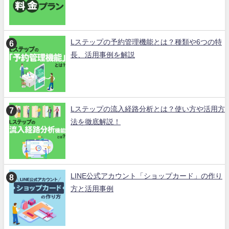
Lステップの予約管理機能とは？種類や6つの特
長、活用事例を解説
Lステップの流入経路分析とは？使い方や活用方
法を徹底解説！
LINE公式アカウント「ショップカード」の作り
方と活用事例