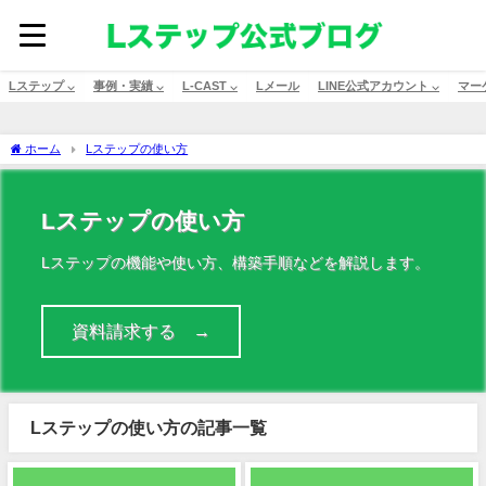
Lステップ ⌵
事例・実績 ⌵
L-CAST ⌵
Lメール
LINE公式アカウント ⌵
マー
ホーム
Lステップの使い方
Lステップの使い方
Lステップの機能や使い方、構築手順などを解説します。
資料請求する →
Lステップの使い方の記事一覧