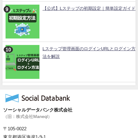
【公式】Lステップの初期設定｜簡単設定ガイド
Lステップ管理画面のログインURLとログイン方
法を解説
ソーシャルデータバンク株式会社
（旧：株式会社Maneql）
〒105-0022
東京都港区海岸1-9-1