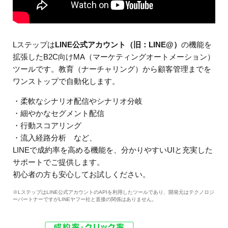
Lステップは
LINE公式アカウント（旧：LINE@）
の機能を
拡張したB2C向けMA（マーケティングオートメーション）
ツールです。教育（ナーチャリング）から顧客管理までを
ワンストップで自動化します。
・柔軟なシナリオ配信やシナリオ分岐
・細やかなセグメント配信
・行動スコアリング
・流入経路分析 など、
LINEで成約率を高める機能を、分かりやすいUIと充実した
サポートでご提供します。
初心者の方も安心してお試しください。
※LステップはLINE公式アカウントのAPIを利用したツールであり、開発元はテクノロジ
ーパートナーですがLINEヤフー社と直接の関係はありません。