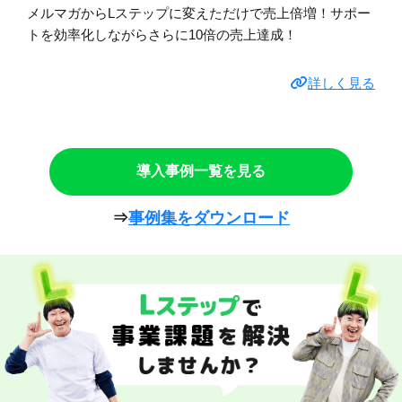
メルマガからLステップに変えただけで売上倍増！サポー
トを効率化しながらさらに10倍の売上達成！
詳しく見る
導入事例一覧を見る
⇒
事例集をダウンロード