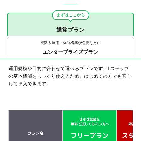
まずはここから
通常プラン
複数人運用・体制構築が必要な方に
エンタープライズプラン
運用規模や目的に合わせて選べるプランです。Lステップ
の基本機能をしっかり使えるため、はじめての方でも安心
して導入できます。
まずは気軽に
小さ
無料で試してみたい方へ
確実に
プラン名
フリープラン
スター