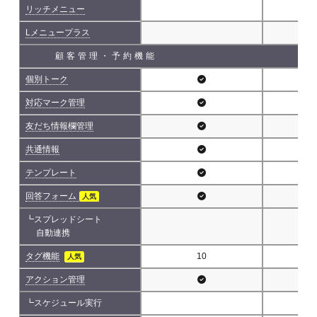
リッチメニュー
Lメニュープラス
顧客管理・予約機能
個別トーク
対応マーク管理
友だち情報欄管理
共通情報
テンプレート
回答フォーム
人気
┗スプレッドシート
自動連携
タグ機能
10
人気
アクション管理
┗スケジュール実行