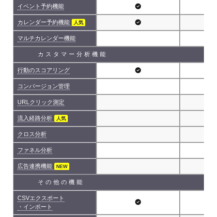
イベント予約機能
カレンダー予約機能
人気
マルチカレンダー機能
カスタマー分析機能
行動のスコアリング
コンバージョン管理
URLクリック測定
流入経路分析
人気
クロス分析
ファネル分析
広告連携機能
NEW
その他の機能
CSVエクスポート
・インポート