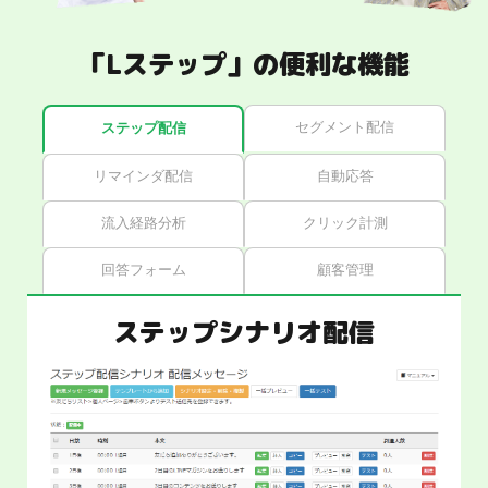
「Lステップ」の便利な機能
セグメント配信
ステップ配信
リマインダ配信
自動応答
流入経路分析
クリック計測
回答フォーム
顧客管理
ステップシナリオ配信