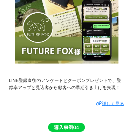
LINE登録直後のアンケートとクーポンプレゼントで、登
録率アップと見込客から顧客への早期引き上げを実現！
詳しく見る
導入事例04