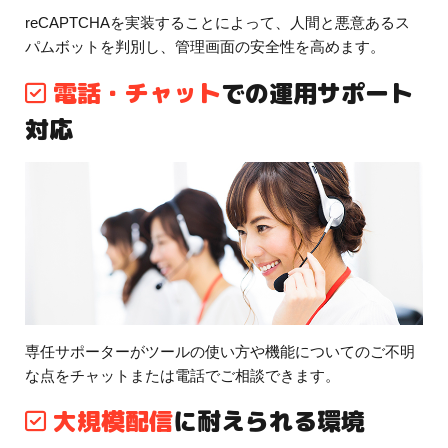
reCAPTCHAを実装することによって、人間と悪意あるス
パムボットを判別し、管理画面の安全性を高めます。
電話・チャット
での運用サポート
対応
専任サポーターがツールの使い方や機能についてのご不明
な点をチャットまたは電話でご相談できます。
大規模配信
に耐えられる環境