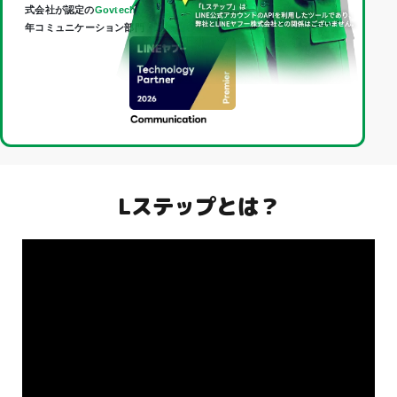
式会社が認定の
Govtech Partner
であり、
Technology Partner
（2026
年コミュニケーション部門・最上位「Premier」）に認定されました。
Lステップとは？