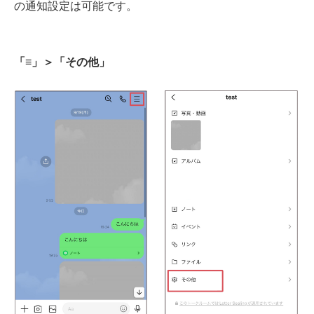
の通知設定は可能です。
「≡」＞「その他」