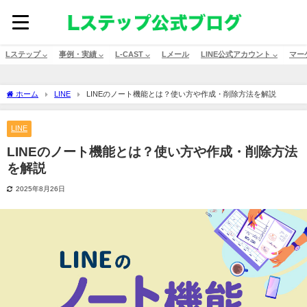
Lステップ ⌵
事例・実績 ⌵
L-CAST ⌵
Lメール
LINE公式アカウント ⌵
マー
ホーム
LINE
LINEのノート機能とは？使い方や作成・削除方法を解説
LINE
LINEのノート機能とは？使い方や作成・削除方法
を解説
2025年8月26日