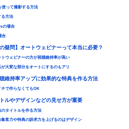
を使って撮影する方法
する方法
wsの場合
場合
の疑問】オートウェビナーって本当に必要？
ートウェビナーの方が視聴維持率が高い
応が大変な部分をオートにするのもアリ
聴維持率アップに効果的な特典を作る方法
チで作らなくてもOK
トルやデザインなどの見せ方が重要
典のタイトルを作る方法
の集客力や特典の訴求力を上げるのはデザイン