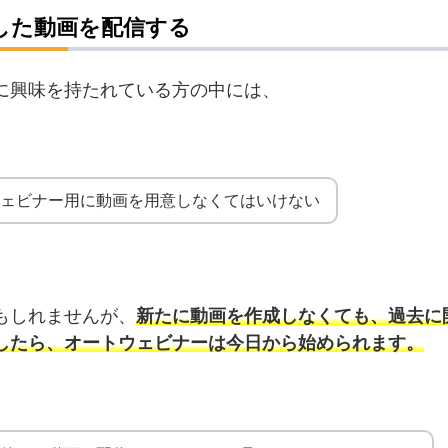
成した動画を配信する
に興味を持たれている方の中には、
ウェビナー用に動画を用意しなくてはいけない
もしれませんが、
新たに動画を作成しなくても、過去に
したら、オートウェビナーは今日から始められます。