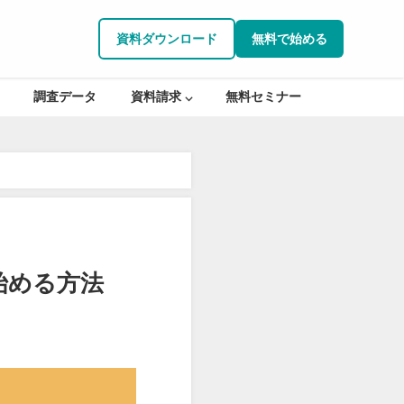
資料ダウンロード
無料で始める
調査データ
資料請求 ⌵
無料セミナー
始める方法