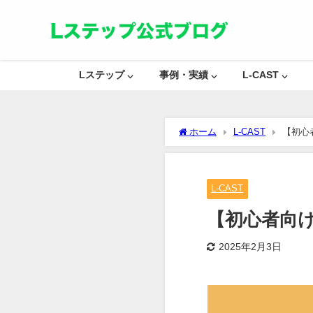
Lステップ ⌵
事例・実績 ⌵
L-CAST ⌵
ホーム
L-CAST
【初心
L-CAST
【初心者向
2025年2月3日