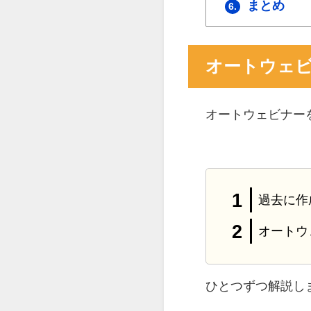
まとめ
6.
オートウェビ
オートウェビナー
過去に作
オートウ
ひとつずつ解説し