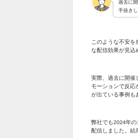
過去に
手抜き
このような不安を
な配信効果が見込
実際、過去に開催
モーションで反応
が出ている事例も
弊社でも2024年
配信しました。結