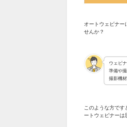
オートウェビナー
せんか？
ウェビ
準備や撮
撮影機材
このような方です
ートウェビナーは