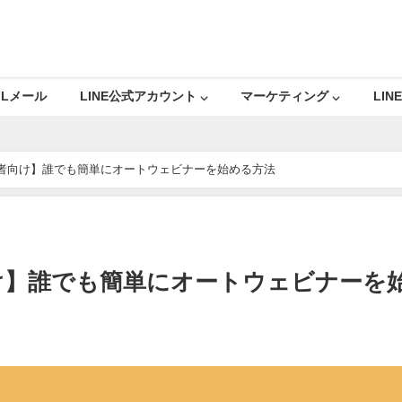
Lメール
LINE公式アカウント ⌵
マーケティング ⌵
LINE
者向け】誰でも簡単にオートウェビナーを始める方法
け】誰でも簡単にオートウェビナーを