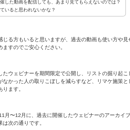
開催した動画を配信しても、あまり見てもらえないのでは？
していると思われないかな？
感じる方もいると思いますが、過去の動画も使い方や見
めますのでご安心ください。
したウェビナーを期間限定で公開し、リストの掘り起こ
がなかった人の取りこぼしを減らすなど、リマケ施策と
あります。
の11月〜12月に、過去に開催したウェビナーのアーカイ
果は次の通りです。