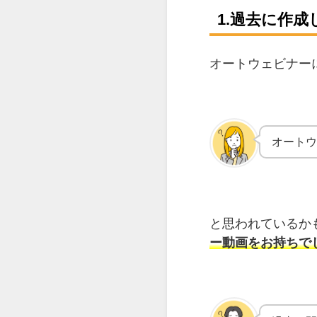
1.過去に作
オートウェビナー
オート
と思われているか
ー動画をお持ちで