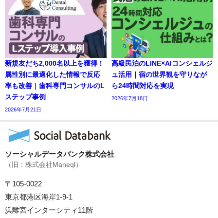
新規友だち2,000名以上を獲得！
高級民泊のLINE×AIコンシェルジ
属性別に最適化した情報で反応
ュ活用｜宿の世界観を守りなが
率も改善｜歯科専門コンサルのL
ら24時間対応を実現
ステップ事例
2026年7月18日
2026年7月21日
ソーシャルデータバンク株式会社
（旧：株式会社Maneql）
〒105-0022
東京都港区海岸1-9-1
浜離宮インターシティ11階