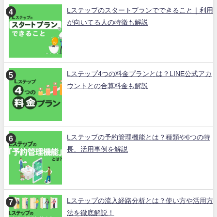
Lステップのスタートプランでできること｜利用
が向いてる人の特徴も解説
Lステップ4つの料金プランとは？LINE公式アカ
ウントとの合算料金も解説
Lステップの予約管理機能とは？種類や6つの特
長、活用事例を解説
Lステップの流入経路分析とは？使い方や活用方
法を徹底解説！