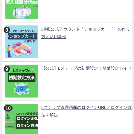
LINE公式アカウント「ショップカード」の作り
方と活用事例
【公式】Lステップの初期設定｜簡単設定ガイド
Lステップ管理画面のログインURLとログイン方
法を解説