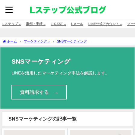
Lステップ ⌵
事例・実績 ⌵
L-CAST ⌵
Lメール
LINE公式アカウント ⌵
マー
ホーム
マーケティング ⌵
SNSマーケティング
SNSマーケティング
LINEを活用したマーケティング手法を解説します。
資料請求する →
SNSマーケティングの記事一覧