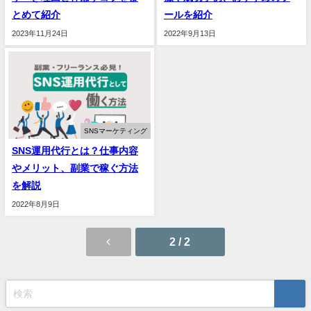
とめて紹介
ールを紹介
2023年11月24日
2022年9月13日
SNSマーケティング
SNS運用代行とは？仕事内容
やメリット、副業で稼ぐ方法
を解説
2022年8月9日
2 / 2