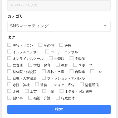
カテゴリー
タグ
美容・サロン
その他
医療
インフルエンサー
コーチ・コンサル
オンラインスクール
小売店
不動産
飲食店
学校・保育
教育
スポーツ
整体院・鍼灸院
農林・水産
自動車
占い
就職・人材派遣
ファッション・アパレル
寺院・神社
通信・メディア・広告
情報通信
金融
工芸
士業
ホテル・宿泊施設
習い事
福祉・介護
行政団体
検索