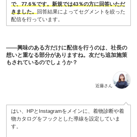
で、77.6％です。新規では43％の方に回答いただ
きました。
回答結果によってセグメントを絞った
配信を行っています。
――
興味のある方だけに配信を行うのは、社長の
想いと重なる部分がありますね。友だち追加施策
もされているのでしょうか？
近藤さん
はい、HPとInstagramをメインに、着物診断や着
物カタログをフックとした導線を設定していま
す。