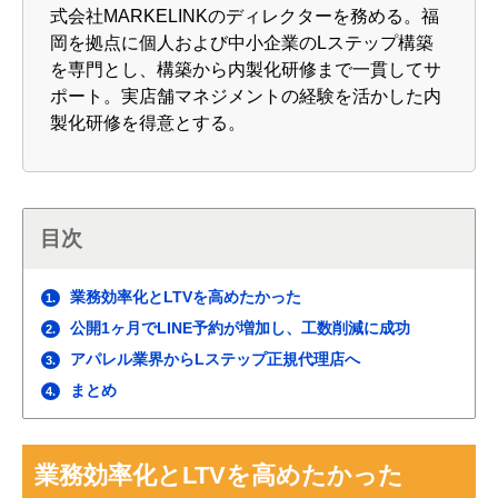
式会社MARKELINKのディレクターを務める。福
岡を拠点に個人および中小企業のLステップ構築
を専門とし、構築から内製化研修まで一貫してサ
ポート。実店舗マネジメントの経験を活かした内
製化研修を得意とする。
目次
業務効率化とLTVを高めたかった
1.
公開1ヶ月でLINE予約が増加し、工数削減に成功
2.
アパレル業界からLステップ正規代理店へ
3.
まとめ
4.
業務効率化とLTVを高めたかった