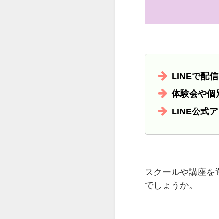
LINEで
体験会や個
LINE公
スクールや講座を
でしょうか。