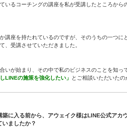
ているコーチングの講座を私が受講したところから
か講座を持たれているのですが、そのうちの一つに
て、受講させていただきました。
合いが始まり、その中で私のビジネスのことを知っ
しLINEの施策を強化したい」
とご相談いただいたの
構築に入る前から、アウェイク様はLINE公式アカ
ていましたか？