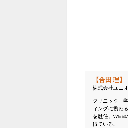
【合田 理】
株式会社ユニオ
クリニック・学
ィングに携わる
を歴任。WEB
得ている。