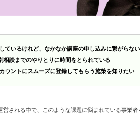
配信しているけれど、なかなか講座の申し込みに繋がらない
別相談までのやりとりに時間をとられている
式アカウントにスムーズに登録してもらう施策を知りたい
運営される中で、このような課題に悩まれている事業者