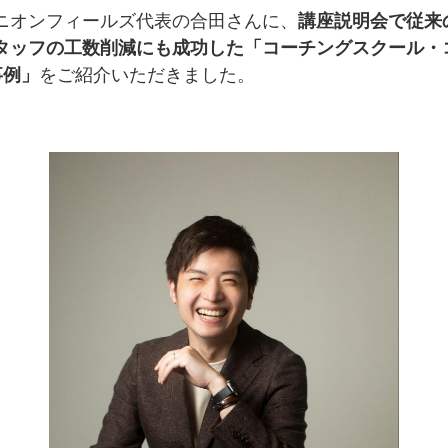
ニオンフィールズ代表の合田さんに、
講座説明会で従来の
タッフの工数削減にも成功した「コーチングスクール・
事例」
をご紹介いただきました。