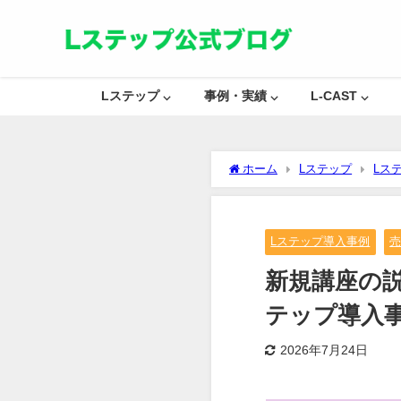
Lステップ ⌵
事例・実績 ⌵
L-CAST ⌵
ホーム
Lステップ
Lス
Lステップ導入事例
新規講座の説
テップ導入
2026年7月24日