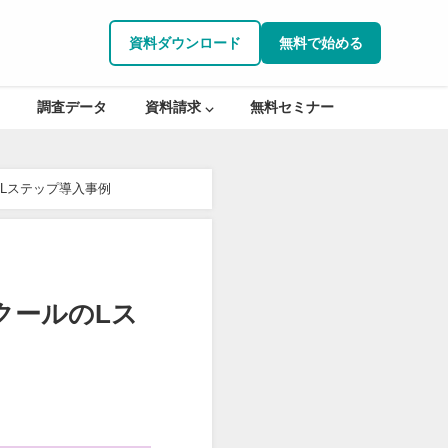
資料ダウンロード
無料で始める
調査データ
資料請求 ⌵
無料セミナー
のLステップ導入事例
クールのLス