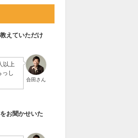
教えていただけ
人以上
らっし
合田さん
をお聞かせいた