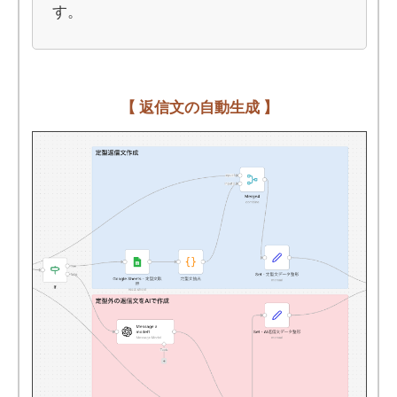
す。
【 返信文の自動生成 】