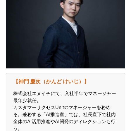
【神門 慶次（かんど けいじ）】
株式会社エヌイチにて、入社半年でマネージャー
最年少就任。
カスタマーサクセスUnitのマネージャーを務め
る。兼務する「AI推進室」では、社長直下で社内
全体のAI活用推進やAI開発のディレクションも行
う。