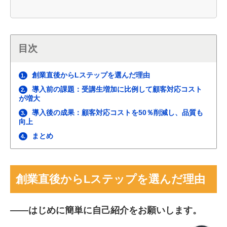
目次
創業直後からLステップを選んだ理由
1.
導入前の課題：受講生増加に比例して顧客対応コスト
2.
が増大
導入後の成果：顧客対応コストを50％削減し、品質も
3.
向上
まとめ
4.
創業直後からLステップを選んだ理由
――
はじめに簡単に自己紹介をお願いします。