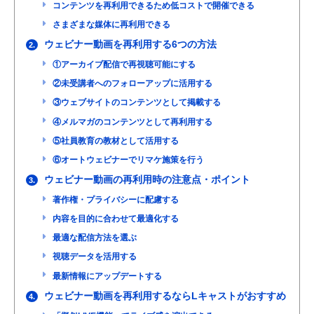
コンテンツを再利用できるため低コストで開催できる
さまざまな媒体に再利用できる
ウェビナー動画を再利用する6つの方法
2.
①アーカイブ配信で再視聴可能にする
②未受講者へのフォローアップに活用する
③ウェブサイトのコンテンツとして掲載する
④メルマガのコンテンツとして再利用する
⑤社員教育の教材として活用する
⑥オートウェビナーでリマケ施策を行う
ウェビナー動画の再利用時の注意点・ポイント
3.
著作権・プライバシーに配慮する
内容を目的に合わせて最適化する
最適な配信方法を選ぶ
視聴データを活用する
最新情報にアップデートする
ウェビナー動画を再利用するならLキャストがおすすめ
4.