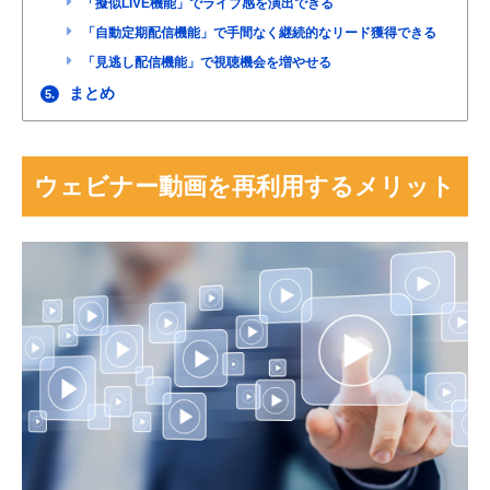
「擬似LIVE機能」でライブ感を演出できる
「自動定期配信機能」で手間なく継続的なリード獲得できる
「見逃し配信機能」で視聴機会を増やせる
まとめ
5.
ウェビナー動画を再利用するメリット