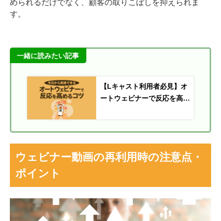
められるだけでなく、顧客の取りこぼしを抑えられま
す。
一緒に読みたい記事
【Lキャスト利用者必見】オ
ートウェビナーで反応を高め
る11のコツ
ウェビナー動画の再利用時の注意点・
ポイント