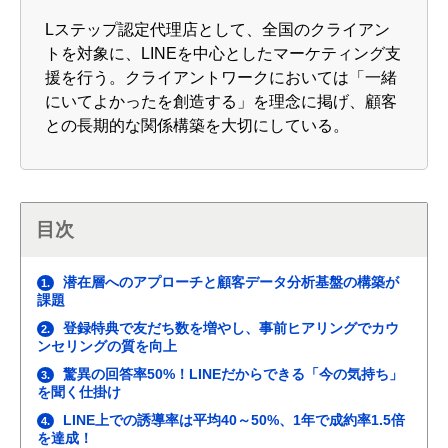
Lステップ認定代理店として、全国のクライアン
トを対象に、LINEを中心としたマーケティング支
援を行う。クライアントワークにおいては「一緒
にいてよかったを創造する」を理念に掲げ、顧客
との長期的な関係構築を大切にしている。
目次
潜在層へのアプローチと顧客データ分析基盤の構築が
1.
課題
登録特典で友だち数を増やし、事前ヒアリングでカウ
2.
ンセリングの質を向上
驚異の回答率50%！LINEだからできる「今の気持ち」
3.
を聞く仕掛け
LINE上での誘導率は平均40～50%、1年で成約率1.5倍
4.
を達成！