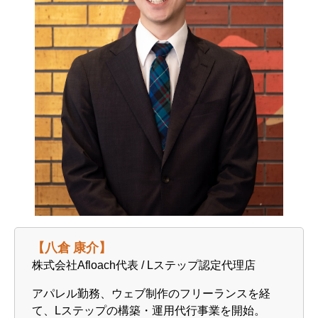
【
八倉 康介
】
株式会社Afloach代表 / Lステップ認定代理店
アパレル勤務、ウェブ制作のフリーランスを経
て、Lステップの構築・運用代行事業を開始。