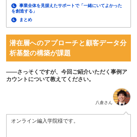
事業全体を見据えたサポートで「一緒にいてよかった
5.
を創造する」
まとめ
6.
潜在層へのアプローチと顧客データ分
析基盤の構築が課題
――
さっそくですが、今回ご紹介いただく事例ア
カウントについて教えてください。
八倉さん
オンライン編入学院様です。