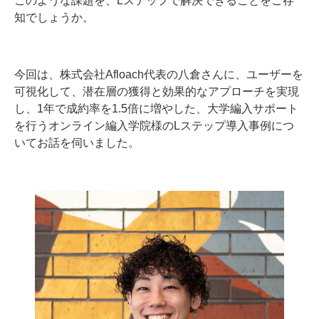
知でしょうか。
今回は、株式会社Afloach代表の八倉さんに、ユーザーを
可視化して、潜在層の獲得と効果的なアプローチを実現
し、1年で成約率を1.5倍に増やした、大学編入サポート
を行うオンライン編入学院様のLステップ導入事例につ
いてお話を伺いました。