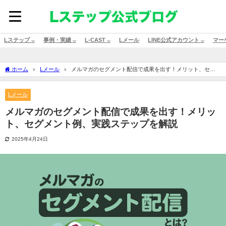
Lステップ ⌵
事例・実績 ⌵
L-CAST ⌵
Lメール
LINE公式アカウント ⌵
マー
ホーム
Lメール
メルマガのセグメント配信で成果を出す！メリット、セグ
メント例、実践ステップを解説
Lメール
メルマガのセグメント配信で成果を出す！メリッ
ト、セグメント例、実践ステップを解説
2025年4月24日