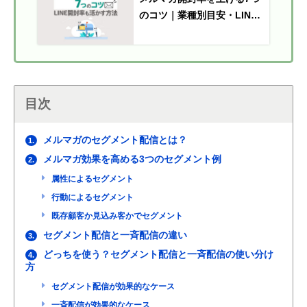
のコツ｜業種別目安・LINE
開封率も解説
目次
メルマガのセグメント配信とは？
1.
メルマガ効果を高める3つのセグメント例
2.
属性によるセグメント
行動によるセグメント
既存顧客か見込み客かでセグメント
セグメント配信と一斉配信の違い
3.
どっちを使う？セグメント配信と一斉配信の使い分け
4.
方
セグメント配信が効果的なケース
一斉配信が効果的なケース