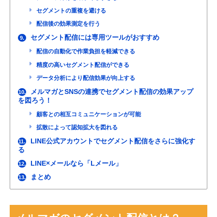
セグメントの重複を避ける
配信後の効果測定を行う
セグメント配信には専用ツールがおすすめ
9.
配信の自動化で作業負担を軽減できる
精度の高いセグメント配信ができる
データ分析により配信効果が向上する
メルマガとSNSの連携でセグメント配信の効果アップ
10.
を図ろう！
顧客との相互コミュニケーションが可能
拡散によって認知拡大を図れる
LINE公式アカウントでセグメント配信をさらに強化す
11.
る
LINE×メールなら「Lメール」
12.
まとめ
13.