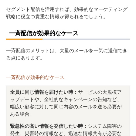
セグメント配信を活用すれば、効果的なマーケティング
戦略に役立つ貴重な情報が得られるでしょう。
一斉配信が効果的なケース
一斉配信のメリットは、大量のメールを一気に送信でき
る点にあります。
一斉配信が効果的なケース
全員に同じ情報を届けたい時：
サービスの大規模ア
ップデートや、全社的なキャンペーンの告知など、
幅広い顧客に対して同じ内容のメールを送る必要が
ある場合。
緊急性の高い情報を発信したい時：
システム障害の
発生、災害時の情報など、迅速な情報共有が必要な