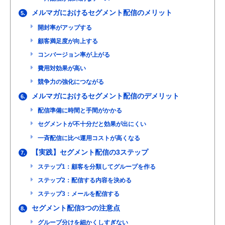
メルマガにおけるセグメント配信のメリット
5.
開封率がアップする
顧客満足度が向上する
コンバージョン率が上がる
費用対効果が高い
競争力の強化につながる
メルマガにおけるセグメント配信のデメリット
6.
配信準備に時間と手間がかかる
セグメントが不十分だと効果が出にくい
一斉配信に比べ運用コストが高くなる
【実践】セグメント配信の3ステップ
7.
ステップ1：顧客を分類してグループを作る
ステップ2：配信する内容を決める
ステップ3：メールを配信する
セグメント配信3つの注意点
8.
グループ分けを細かくしすぎない