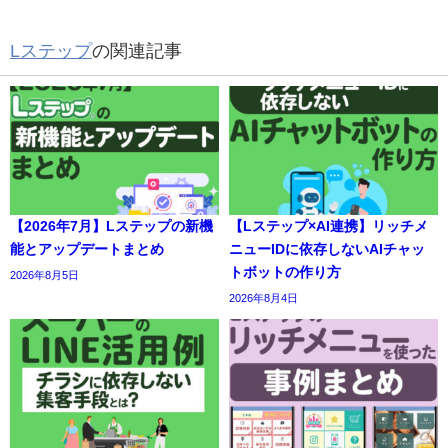
Lステップ
の関連記事
【2026年7月】Lステップの新機
【Lステップ×AI連携】リッチメ
能とアップデートまとめ
ニューIDに依存しないAIチャッ
トボットの作り方
2026年8月5日
2026年8月4日