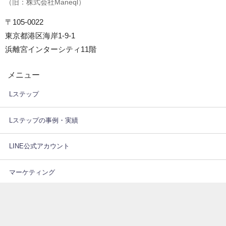
（旧：株式会社Maneql）
〒105-0022
東京都港区海岸1-9-1
浜離宮インターシティ11階
メニュー
Lステップ
Lステップの事例・実績
LINE公式アカウント
マーケティング
LINE
調査データ