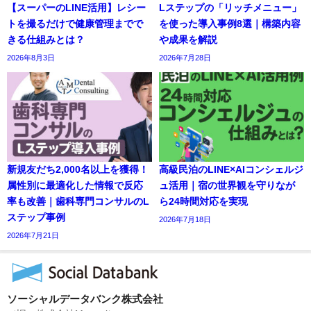
【スーパーのLINE活用】レシー
Lステップの「リッチメニュー」
トを撮るだけで健康管理までで
を使った導入事例8選｜構築内容
きる仕組みとは？
や成果を解説
2026年8月3日
2026年7月28日
新規友だち2,000名以上を獲得！
高級民泊のLINE×AIコンシェルジ
属性別に最適化した情報で反応
ュ活用｜宿の世界観を守りなが
率も改善｜歯科専門コンサルのL
ら24時間対応を実現
ステップ事例
2026年7月18日
2026年7月21日
ソーシャルデータバンク株式会社