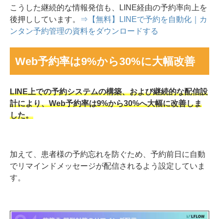
こうした継続的な情報発信も、LINE経由の予約率向上を
後押ししています。
⇒【無料】LINEで予約を自動化｜カ
ンタン予約管理の資料をダウンロードする
Web予約率は9%から30%に大幅改善
LINE上での予約システムの構築、および継続的な配信設
計により、Web予約率は9%から30%へ大幅に改善しま
した。
加えて、患者様の予約忘れを防ぐため、予約前日に自動
でリマインドメッセージが配信されるよう設定していま
す。