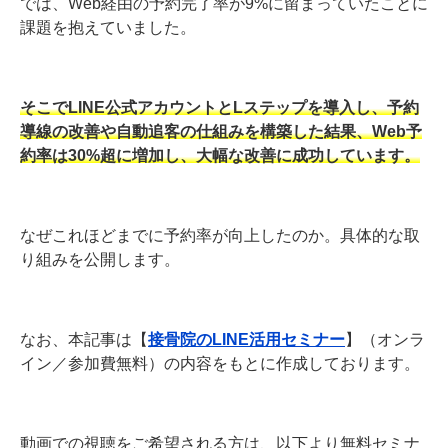
では、Web経由の予約完了率が9%に留まっていたことに
課題を抱えていました。
そこでLINE公式アカウントとLステップを導入し、予約
導線の改善や自動追客の仕組みを構築した結果、Web予
約率は30%超に増加し、大幅な改善に成功しています。
なぜこれほどまでに予約率が向上したのか。具体的な取
り組みを公開します。
なお、本記事は【
接骨院のLINE活用セミナー
】（オンラ
イン／参加費無料）の内容をもとに作成しております。
動画での視聴をご希望される方は、以下より無料セミナ