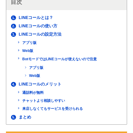
目次
LINEコールとは？
1.
LINEコールの使い方
2.
LINEコールの設定方法
3.
アプリ版
Web版
BotモードではLINEコールが使えないので注意
アプリ版
Web版
LINEコールのメリット
4.
通話料が無料
チャットより相談しやすい
来店しなくてもサービスを受けられる
まとめ
5.