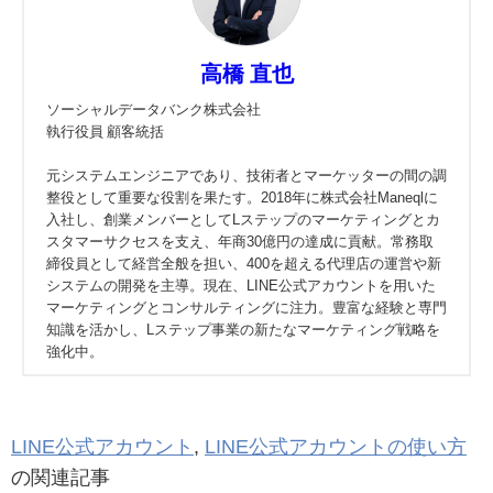
高橋 直也
ソーシャルデータバンク株式会社
執行役員 顧客統括
元システムエンジニアであり、技術者とマーケッターの間の調
整役として重要な役割を果たす。2018年に株式会社Maneqlに
入社し、創業メンバーとしてLステップのマーケティングとカ
スタマーサクセスを支え、年商30億円の達成に貢献。常務取
締役員として経営全般を担い、400を超える代理店の運営や新
システムの開発を主導。現在、LINE公式アカウントを用いた
マーケティングとコンサルティングに注力。豊富な経験と専門
知識を活かし、Lステップ事業の新たなマーケティング戦略を
強化中。
LINE公式アカウント
,
LINE公式アカウントの使い方
の関連記事