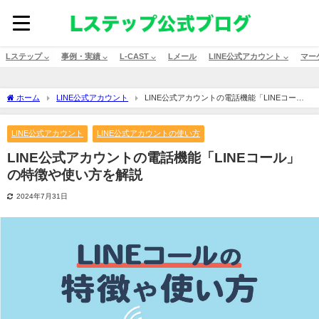
Lステップ ⌵
事例・実績 ⌵
L-CAST ⌵
Lメール
LINE公式アカウント ⌵
マー
ホーム
LINE公式アカウント
LINE公式アカウントの電話機能「LINEコー
ル」の特徴や使い方を解説
LINE公式アカウント
LINE公式アカウントの使い方
LINE公式アカウントの電話機能「LINEコール」
の特徴や使い方を解説
2024年7月31日