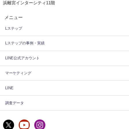
浜離宮インターシティ11階
メニュー
Lステップ
Lステップの事例・実績
LINE公式アカウント
マーケティング
LINE
調査データ