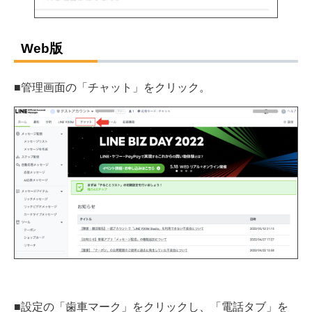
Web版
■管理画面の「チャット」をクリック。
■設定の「歯車マーク」をクリックし、「電話タブ」を