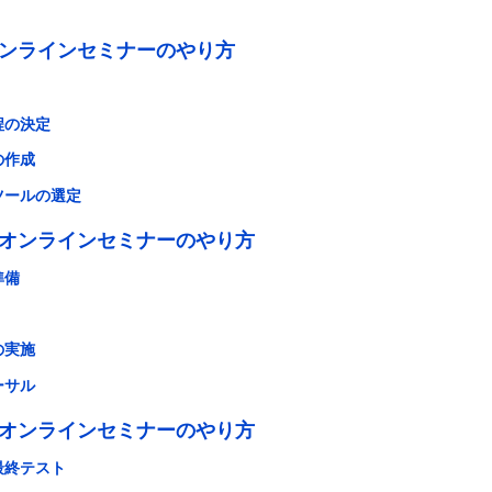
ンラインセミナーのやり方
程の決定
の作成
ツールの選定
オンラインセミナーのやり方
準備
の実施
ーサル
オンラインセミナーのやり方
最終テスト