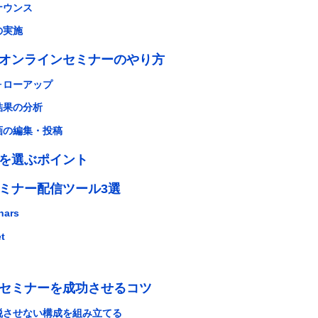
ナウンス
の実施
オンラインセミナーのやり方
ォローアップ
結果の分析
画の編集・投稿
を選ぶポイント
ミナー配信ツール3選
nars
t
セミナーを成功させるコツ
脱させない構成を組み立てる