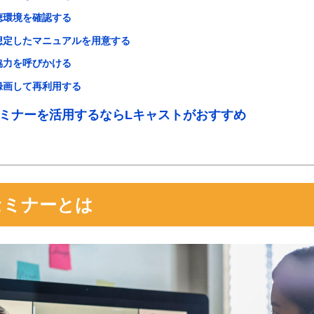
聴環境を確認する
想定したマニュアルを用意する
協力を呼びかける
録画して再利用する
ミナーを活用するならLキャストがおすすめ
セミナーとは