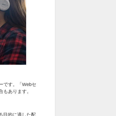
ーです。「Webセ
合もあります。
る目的に適した配