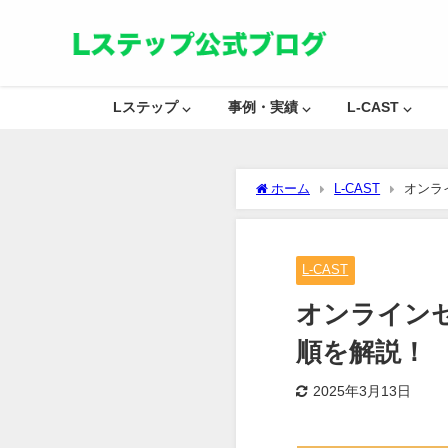
Lステップ ⌵
事例・実績 ⌵
L-CAST ⌵
ホーム
L-CAST
オンラ
L-CAST
オンライン
順を解説！
2025年3月13日