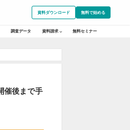
資料ダウンロード
無料で始める
調査データ
資料請求 ⌵
無料セミナー
開催後まで手