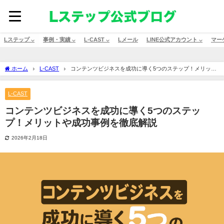
Lステップ ⌵
事例・実績 ⌵
L-CAST ⌵
Lメール
LINE公式アカウント ⌵
マー
ホーム
L-CAST
コンテンツビジネスを成功に導く5つのステップ！メリット
や成功事例を徹底解説
L-CAST
コンテンツビジネスを成功に導く5つのステッ
プ！メリットや成功事例を徹底解説
2026年2月18日