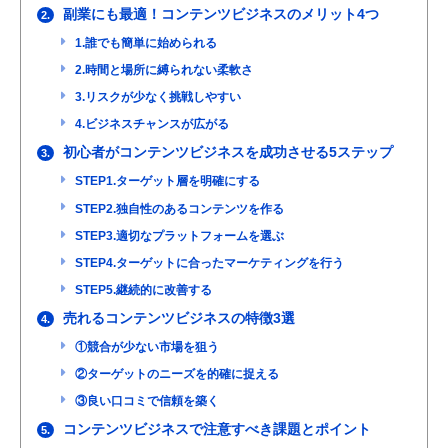
副業にも最適！コンテンツビジネスのメリット4つ
2.
1.誰でも簡単に始められる
2.時間と場所に縛られない柔軟さ
3.リスクが少なく挑戦しやすい
4.ビジネスチャンスが広がる
初心者がコンテンツビジネスを成功させる5ステップ
3.
STEP1.ターゲット層を明確にする
STEP2.独自性のあるコンテンツを作る
STEP3.適切なプラットフォームを選ぶ
STEP4.ターゲットに合ったマーケティングを行う
STEP5.継続的に改善する
売れるコンテンツビジネスの特徴3選
4.
①競合が少ない市場を狙う
②ターゲットのニーズを的確に捉える
③良い口コミで信頼を築く
コンテンツビジネスで注意すべき課題とポイント
5.