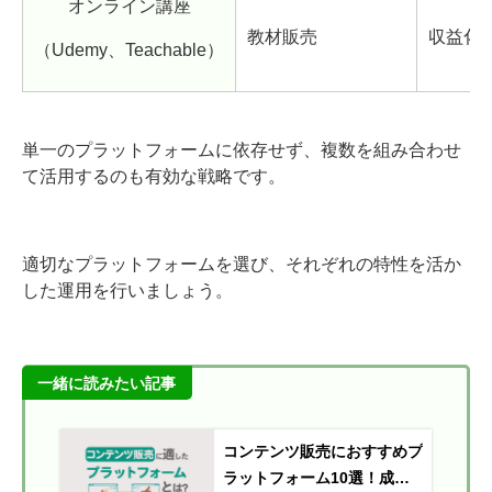
オンライン講座
教材販売
収益化
（Udemy、Teachable）
単一のプラットフォームに依存せず、複数を組み合わせ
て活用するのも有効な戦略です。
適切なプラットフォームを選び、それぞれの特性を活か
した運用を行いましょう。
一緒に読みたい記事
コンテンツ販売におすすめプ
ラットフォーム10選！成功