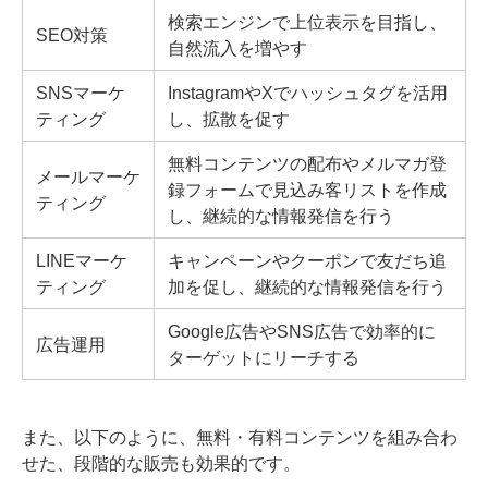
検索エンジンで上位表示を目指し、
SEO対策
自然流入を増やす
SNSマーケ
InstagramやXでハッシュタグを活用
ティング
し、拡散を促す
無料コンテンツの配布やメルマガ登
メールマーケ
録フォームで見込み客リストを作成
ティング
し、継続的な情報発信を行う
LINEマーケ
キャンペーンやクーポンで友だち追
ティング
加を促し、継続的な情報発信を行う
Google広告やSNS広告で効率的に
広告運用
ターゲットにリーチする
また、以下のように、無料・有料コンテンツを組み合わ
せた、段階的な販売も効果的です。