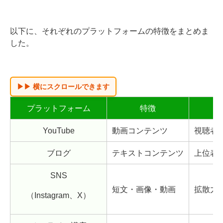
以下に、それぞれのプラットフォームの特徴をまとめま
した。
プラットフォーム
特徴
YouTube
動画コンテンツ
視聴者
ブログ
テキストコンテンツ
上位表
SNS
短文・画像・動画
拡散力
（Instagram、X）