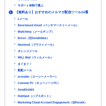
サポート体制で選ぶ
【無料あり】おすすめのメルマガ配信ツール14選
5.
Lメール
Benchmark Email（ベンチマークイーメール）
Mailchimp（メールチンプ）
Brevo（旧Sendinblue）
blastmail（ブラストメール）
オレンジメール
WiLL Mail（ウィルメール）
まぐまぐ！
配配メール
acmailer（エーシーメーラー）
Cuenote FC（キューノートFC）
SendGrid&lt
HubSpot（ハブスポット）
Marketing Cloud Account Engagement（旧Pardot）