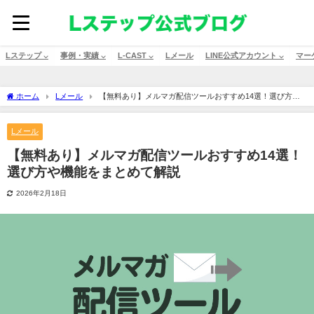
Lステップ ⌵
事例・実績 ⌵
L-CAST ⌵
Lメール
LINE公式アカウント ⌵
マー
ホーム
Lメール
【無料あり】メルマガ配信ツールおすすめ14選！選び方や
機能をまとめて解説
Lメール
【無料あり】メルマガ配信ツールおすすめ14選！
選び方や機能をまとめて解説
2026年2月18日