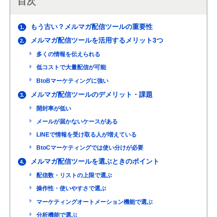
目次
もう古い？メルマガ配信ツールの重要性
1.
メルマガ配信ツールを活用するメリット3つ
2.
多くの情報を伝えられる
低コストで大量配信が可能
BtoBマーケティングに強い
メルマガ配信ツールのデメリット・課題
3.
開封率が低い
メールが届かないケースがある
LINEで情報を受け取る人が増えている
BtoCマーケティングでは使い分けが必要
メルマガ配信ツールを選ぶときのポイント
4.
配信数・リストの上限で選ぶ
操作性・使いやすさで選ぶ
マーケティングオートメーション機能で選ぶ
分析機能で選ぶ