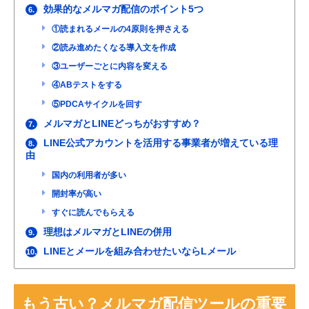
効果的なメルマガ配信のポイント5つ
6.
①読まれるメールの4原則を押さえる
②読み進めたくなる導入文を作成
③ユーザーごとに内容を変える
④ABテストをする
⑤PDCAサイクルを回す
メルマガとLINEどっちがおすすめ？
7.
LINE公式アカウントを活用する事業者が増えている理
8.
由
国内の利用者が多い
開封率が高い
すぐに読んでもらえる
理想はメルマガとLINEの併用
9.
LINEとメールを組み合わせたいならLメール
10.
もう古い？メルマガ配信ツールの重要