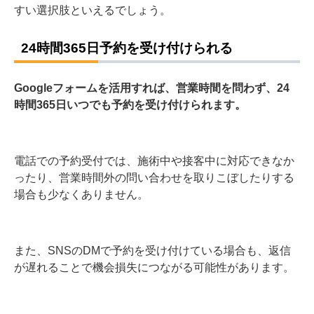
すい選択肢といえるでしょう。
24時間365日予約を受け付けられる
Googleフォームを活用すれば、営業時間を問わず、24
時間365日いつでも予約を受け付けられます。
電話での予約受付では、施術中や接客中に対応できなか
ったり、営業時間外の問い合わせを取りこぼしたりする
場合も少なくありません。
また、SNSのDMで予約を受け付けている場合も、返信
が遅れることで機会損失につながる可能性があります。