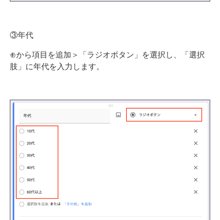
③年代
⊕から項目を追加＞「ラジオボタン」を選択し、「選択
肢」に年代を入力します。