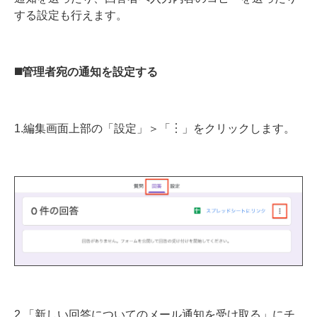
する設定も行えます。
◼️管理者宛の通知を設定する
1.編集画面上部の「設定」＞「︙」をクリックします。
2.「新しい回答についてのメール通知を受け取る」にチ