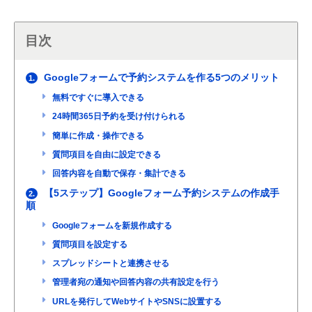
目次
Googleフォームで予約システムを作る5つのメリット
1.
無料ですぐに導入できる
24時間365日予約を受け付けられる
簡単に作成・操作できる
質問項目を自由に設定できる
回答内容を自動で保存・集計できる
【5ステップ】Googleフォーム予約システムの作成手
2.
順
Googleフォームを新規作成する
質問項目を設定する
スプレッドシートと連携させる
管理者宛の通知や回答内容の共有設定を行う
URLを発行してWebサイトやSNSに設置する