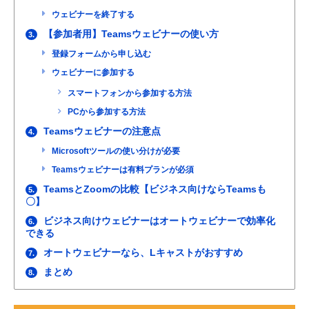
ウェビナーを終了する
【参加者用】Teamsウェビナーの使い方
3.
登録フォームから申し込む
ウェビナーに参加する
スマートフォンから参加する方法
PCから参加する方法
Teamsウェビナーの注意点
4.
Microsoftツールの使い分けが必要
Teamsウェビナーは有料プランが必須
TeamsとZoomの比較【ビジネス向けならTeamsも
5.
〇】
ビジネス向けウェビナーはオートウェビナーで効率化
6.
できる
オートウェビナーなら、Lキャストがおすすめ
7.
まとめ
8.