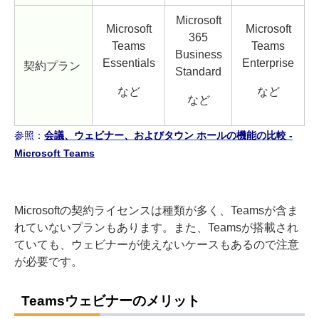
Microsoft
Microsoft
Microsoft
365
Teams
Teams
Business
Essentials
Enterprise
契約プラン
Standard
など
など
など
参照：
会議、ウェビナー、およびタウン ホールの機能の比較 -
Microsoft Teams
Microsoftの契約ライセンスは種類が多く、Teamsが含ま
れていないプランもあります。また、Teamsが搭載され
ていても、ウェビナーが使えないケースもあるので注意
が必要です。
Teamsウェビナーのメリット