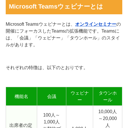
Microsoft Teamsウェビナーとは
Microsoft Teamsウェビナーとは、
オンラインセミナー
の
開催にフォーカスしたTeamsの拡張機能です。Teamsに
は、「会議」「ウェビナー」「タウンホール」のスタイ
ルがあります。
それぞれの特徴は、以下のとおりです。
ウェビナ
タウンホ
機能名
会議
ー
ール
10,000人
100人～
～20,000
1,000人
出席者の定
人