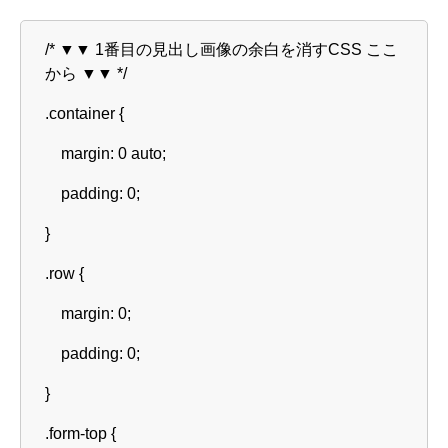
/* ▼▼ 1番目の見出し画像の余白を消すCSS ここ
から ▼▼ */
.container {
margin: 0 auto;
padding: 0;
}
.row {
margin: 0;
padding: 0;
}
.form-top {