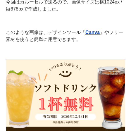
今回はカルーセルで送るので、画像サイズは横1024px /
縦678pxで作成しました。
このような画像は、デザインツール「
Canva
」やフリー
素材を使うと簡単に用意できます。