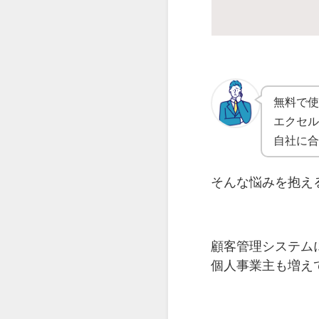
無料で
エクセ
自社に合
そんな悩みを抱え
顧客管理システム
個人事業主も増え