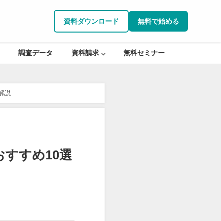
資料ダウンロード
無料で始める
調査データ
資料請求 ⌵
無料セミナー
解説
おすすめ10選