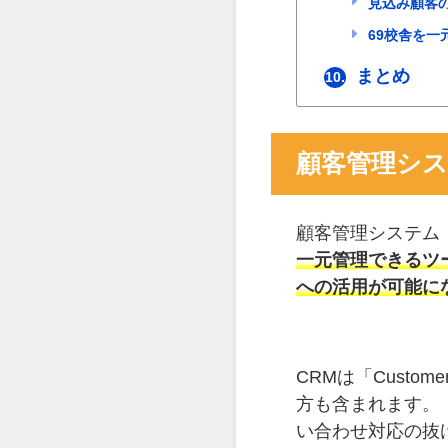
見込み顧客
69校舎を一
まとめ
10.
顧客管理シス
顧客管理システム
一元管理できるツ
への活用が可能に
CRMは「Custom
方も含まれます。
い合わせ対応の抜