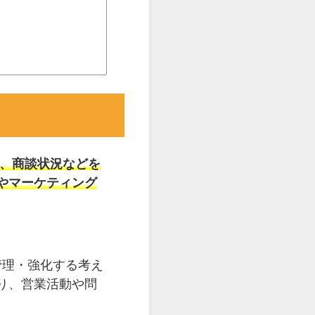
、商談状況などを
やマーケティング
関係を管理・強化する考え
り、営業活動や問