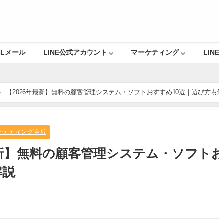
Lメール
LINE公式アカウント ⌵
マーケティング ⌵
LINE
【2026年最新】無料の顧客管理システム・ソフトおすすめ10選｜選び方も
ーケティング全般
最新】無料の顧客管理システム・ソフト
解説