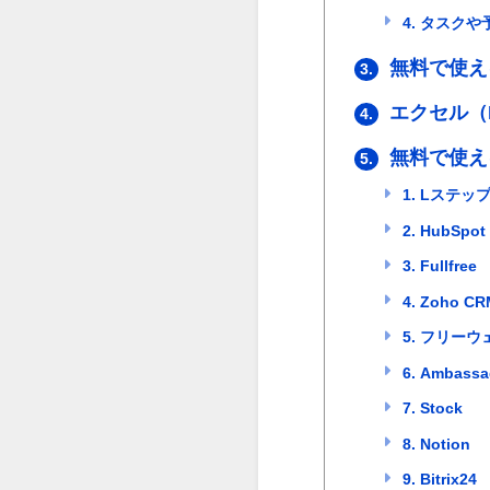
4. タスク
無料で使え
3.
エクセル（E
4.
無料で使え
5.
1. Lステッ
2. HubSpot
3. Fullfree
4. Zoho CR
5. フリー
6. Ambassad
7. Stock
8. Notion
9. Bitrix24