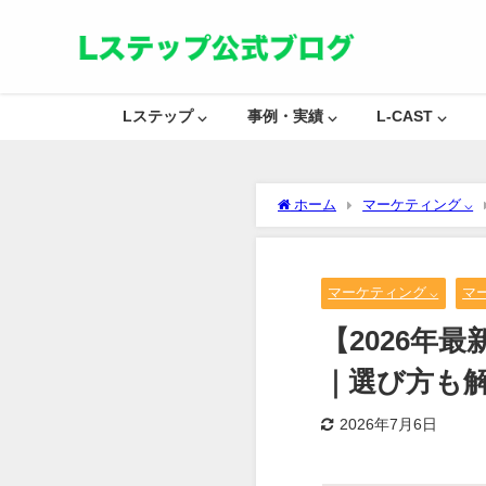
Lステップ ⌵
事例・実績 ⌵
L-CAST ⌵
ホーム
マーケティング ⌵
マーケティング ⌵
マ
【2026年
｜選び方も
2026年7月6日