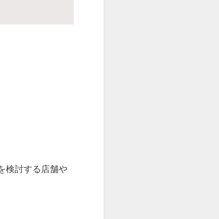
を検討する店舗や