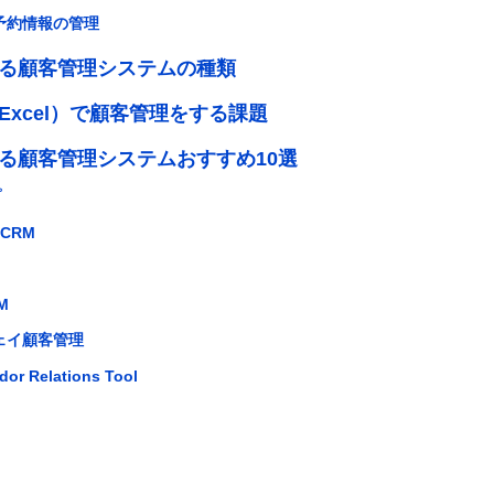
や予約情報の管理
る顧客管理システムの種類
xcel）で顧客管理をする課題
る顧客管理システムおすすめ10選
プ
 CRM
M
ウェイ顧客管理
or Relations Tool