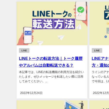
LINE
LINE
LINEトークの転送方法｜トーク履歴
LINE
やアルバムは自動転送できる？
方・通知
本記事では、LINEの転送機能の利用方法を紹介い
ラインのア
たします。ぜひメッセージを転送したい際に活用
なっている
してみてください。...
で今回は、L
まとめて解説し
2022年12月24日
2022年12