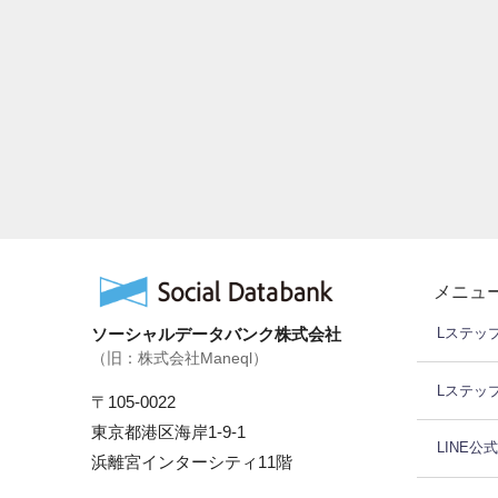
メニュ
ソーシャルデータバンク株式会社
Lステッ
（旧：株式会社Maneql）
Lステッ
〒105-0022
東京都港区海岸1-9-1
LINE公
浜離宮インターシティ11階