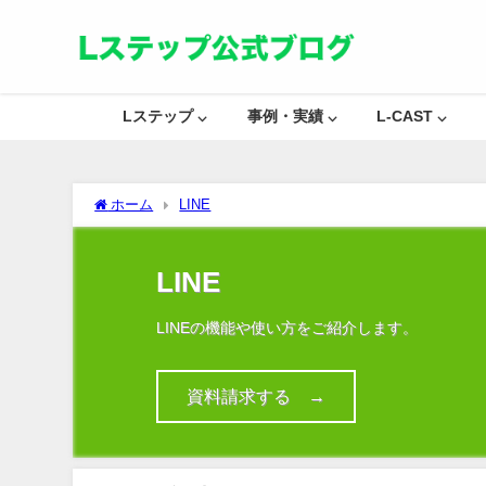
Lステップ ⌵
事例・実績 ⌵
L-CAST ⌵
ホーム
LINE
LINE
LINEの機能や使い方をご紹介します。
資料請求する →