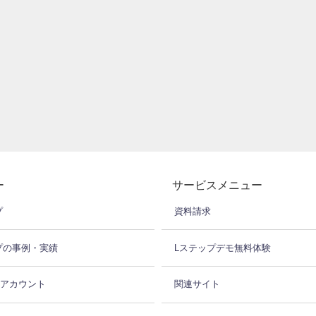
ー
サービスメニュー
プ
資料請求
プの事例・実績
Lステップデモ無料体験
式アカウント
関連サイト