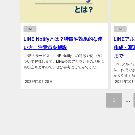
LINE
LINE
LINE Notifyとは？特徴や効果的な使
LINE
い方、注意点を解説
作成・写
まで
LINEのサービス「LINE Notify」の特徴や使い方に
ついて解説します。LINE公式アカウントの活用に
LINEアル
も役立ちますので、ぜひ参考にしてみてくだ...
法、作成で
かりやすく解
ります！...
2022年10月28日
2022年10
1
…