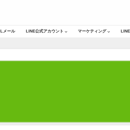
Lメール
LINE公式アカウント ⌵
マーケティング ⌵
LINE