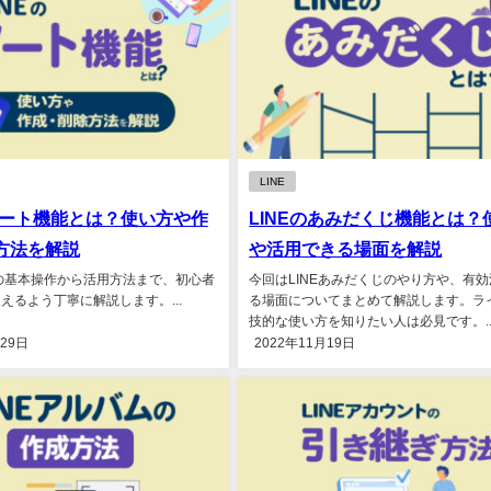
LINE
のノート機能とは？使い方や作
LINEのあみだくじ機能とは？
方法を解説
や活用できる場面を解説
トの基本操作から活用方法まで、初心者
今回はLINEあみだくじのやり方や、有
えるよう丁寧に解説します。...
る場面についてまとめて解説します。ラ
技的な使い方を知りたい人は必見です。..
月29日
2022年11月19日